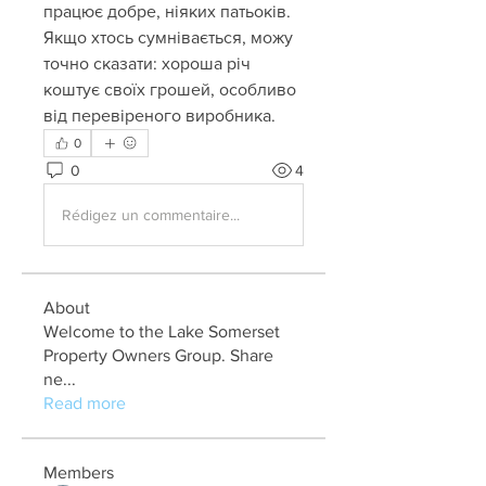
працює добре, ніяких патьоків. 
Якщо хтось сумнівається, можу 
точно сказати: хороша річ 
коштує своїх грошей, особливо 
від перевіреного виробника.
0
0
4
Rédigez un commentaire...
About
Welcome to the Lake Somerset
Property Owners Group. Share
ne
...
Read more
Members