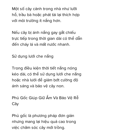
Một số cây cảnh trong nhà như lưỡi 
hổ, trầu bà hoặc phát tài lại thích hợp 
với môi trường ít nắng hơn.
Nếu cây bị ánh nắng gay gắt chiếu 
trực tiếp trong thời gian dài có thể dẫn 
đến cháy lá và mất nước nhanh.
Sử dụng lưới che nắng
Trong điều kiện thời tiết nắng nóng 
kéo dài, có thể sử dụng lưới che nắng 
hoặc nhà lưới để giảm bớt cường độ 
ánh sáng và bảo vệ cây non.
Phủ Gốc Giúp Giữ Ẩm Và Bảo Vệ Rễ 
Cây
Phủ gốc là phương pháp đơn giản 
nhưng mang lại hiệu quả cao trong 
việc chăm sóc cây mới trồng.