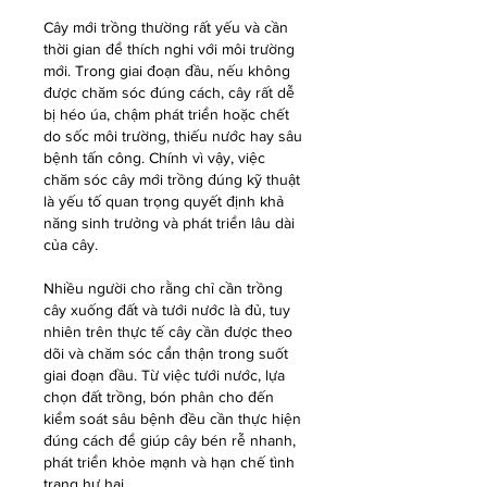
Cây mới trồng thường rất yếu và cần 
thời gian để thích nghi với môi trường 
mới. Trong giai đoạn đầu, nếu không 
được chăm sóc đúng cách, cây rất dễ 
bị héo úa, chậm phát triển hoặc chết 
do sốc môi trường, thiếu nước hay sâu 
bệnh tấn công. Chính vì vậy, việc 
chăm sóc cây mới trồng đúng kỹ thuật 
là yếu tố quan trọng quyết định khả 
năng sinh trưởng và phát triển lâu dài 
của cây.
Nhiều người cho rằng chỉ cần trồng 
cây xuống đất và tưới nước là đủ, tuy 
nhiên trên thực tế cây cần được theo 
dõi và chăm sóc cẩn thận trong suốt 
giai đoạn đầu. Từ việc tưới nước, lựa 
chọn đất trồng, bón phân cho đến 
kiểm soát sâu bệnh đều cần thực hiện 
đúng cách để giúp cây bén rễ nhanh, 
phát triển khỏe mạnh và hạn chế tình 
trạng hư hại.