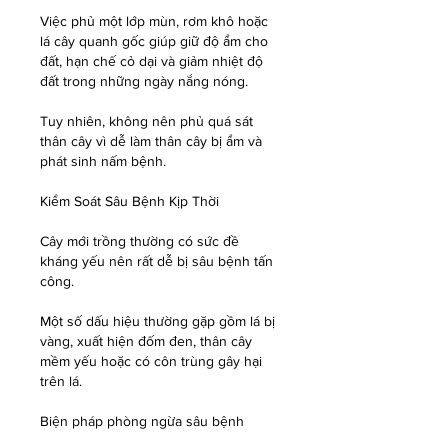
Việc phủ một lớp mùn, rơm khô hoặc 
lá cây quanh gốc giúp giữ độ ẩm cho 
đất, hạn chế cỏ dại và giảm nhiệt độ 
đất trong những ngày nắng nóng.
Tuy nhiên, không nên phủ quá sát 
thân cây vì dễ làm thân cây bị ẩm và 
phát sinh nấm bệnh.
Kiểm Soát Sâu Bệnh Kịp Thời
Cây mới trồng thường có sức đề 
kháng yếu nên rất dễ bị sâu bệnh tấn 
công.
Một số dấu hiệu thường gặp gồm lá bị 
vàng, xuất hiện đốm đen, thân cây 
mềm yếu hoặc có côn trùng gây hại 
trên lá.
Biện pháp phòng ngừa sâu bệnh