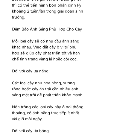
thì có thể tiến hành bón phân định kỳ 
khoảng 2 tuần/lần trong giai đoạn sinh 
trưởng.
Đảm Bảo Ánh Sáng Phù Hợp Cho Cây
Mỗi loại cây sẽ có nhu cầu ánh sáng 
khác nhau. Việc đặt cây ở vị trí phù 
hợp sẽ giúp cây phát triển tốt và hạn 
chế tình trạng vàng lá hoặc còi cọc.
Đối với cây ưa nắng
Các loại cây như hoa hồng, xương 
rồng hoặc cây ăn trái cần nhiều ánh 
sáng mặt trời để phát triển khỏe mạnh.
Nên trồng các loại cây này ở nơi thông 
thoáng, có ánh nắng trực tiếp ít nhất 
vài giờ mỗi ngày.
Đối với cây ưa bóng