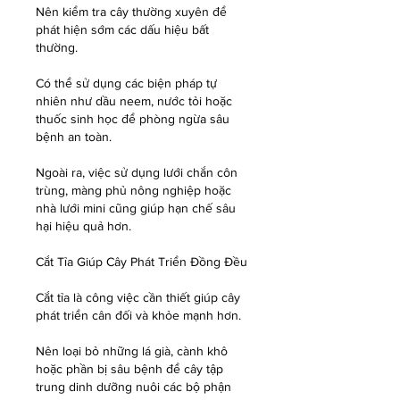
Nên kiểm tra cây thường xuyên để 
phát hiện sớm các dấu hiệu bất 
thường.
Có thể sử dụng các biện pháp tự 
nhiên như dầu neem, nước tỏi hoặc 
thuốc sinh học để phòng ngừa sâu 
bệnh an toàn.
Ngoài ra, việc sử dụng lưới chắn côn 
trùng, màng phủ nông nghiệp hoặc 
nhà lưới mini cũng giúp hạn chế sâu 
hại hiệu quả hơn.
Cắt Tỉa Giúp Cây Phát Triển Đồng Đều
Cắt tỉa là công việc cần thiết giúp cây 
phát triển cân đối và khỏe mạnh hơn.
Nên loại bỏ những lá già, cành khô 
hoặc phần bị sâu bệnh để cây tập 
trung dinh dưỡng nuôi các bộ phận 