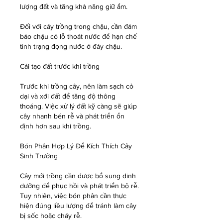
lượng đất và tăng khả năng giữ ẩm.
Đối với cây trồng trong chậu, cần đảm 
bảo chậu có lỗ thoát nước để hạn chế 
tình trạng đọng nước ở đáy chậu.
Cải tạo đất trước khi trồng
Trước khi trồng cây, nên làm sạch cỏ 
dại và xới đất để tăng độ thông 
thoáng. Việc xử lý đất kỹ càng sẽ giúp 
cây nhanh bén rễ và phát triển ổn 
định hơn sau khi trồng.
Bón Phân Hợp Lý Để Kích Thích Cây 
Sinh Trưởng
Cây mới trồng cần được bổ sung dinh 
dưỡng để phục hồi và phát triển bộ rễ. 
Tuy nhiên, việc bón phân cần thực 
hiện đúng liều lượng để tránh làm cây 
bị sốc hoặc cháy rễ.