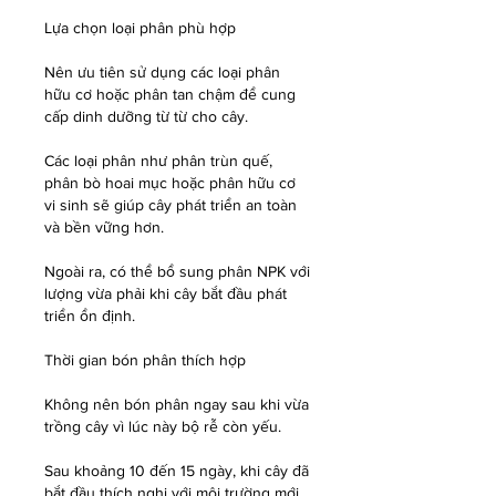
Lựa chọn loại phân phù hợp
Nên ưu tiên sử dụng các loại phân 
hữu cơ hoặc phân tan chậm để cung 
cấp dinh dưỡng từ từ cho cây.
Các loại phân như phân trùn quế, 
phân bò hoai mục hoặc phân hữu cơ 
vi sinh sẽ giúp cây phát triển an toàn 
và bền vững hơn.
Ngoài ra, có thể bổ sung phân NPK với 
lượng vừa phải khi cây bắt đầu phát 
triển ổn định.
Thời gian bón phân thích hợp
Không nên bón phân ngay sau khi vừa 
trồng cây vì lúc này bộ rễ còn yếu.
Sau khoảng 10 đến 15 ngày, khi cây đã 
bắt đầu thích nghi với môi trường mới 