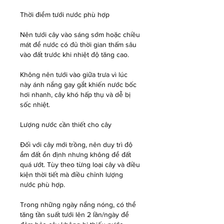
Thời điểm tưới nước phù hợp
Nên tưới cây vào sáng sớm hoặc chiều 
mát để nước có đủ thời gian thấm sâu 
vào đất trước khi nhiệt độ tăng cao.
Không nên tưới vào giữa trưa vì lúc 
này ánh nắng gay gắt khiến nước bốc 
hơi nhanh, cây khó hấp thụ và dễ bị 
sốc nhiệt.
Lượng nước cần thiết cho cây
Đối với cây mới trồng, nên duy trì độ 
ẩm đất ổn định nhưng không để đất 
quá ướt. Tùy theo từng loại cây và điều 
kiện thời tiết mà điều chỉnh lượng 
nước phù hợp.
Trong những ngày nắng nóng, có thể 
tăng tần suất tưới lên 2 lần/ngày để 