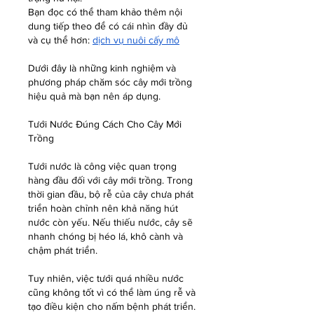
Bạn đọc có thể tham khảo thêm nội 
dung tiếp theo để có cái nhìn đầy đủ 
và cụ thể hơn: 
dịch vụ nuôi cấy mô
Dưới đây là những kinh nghiệm và 
phương pháp chăm sóc cây mới trồng 
hiệu quả mà bạn nên áp dụng.
Tưới Nước Đúng Cách Cho Cây Mới 
Trồng
Tưới nước là công việc quan trọng 
hàng đầu đối với cây mới trồng. Trong 
thời gian đầu, bộ rễ của cây chưa phát 
triển hoàn chỉnh nên khả năng hút 
nước còn yếu. Nếu thiếu nước, cây sẽ 
nhanh chóng bị héo lá, khô cành và 
chậm phát triển.
Tuy nhiên, việc tưới quá nhiều nước 
cũng không tốt vì có thể làm úng rễ và 
tạo điều kiện cho nấm bệnh phát triển.