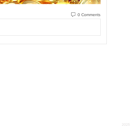
0 Comments
2025 