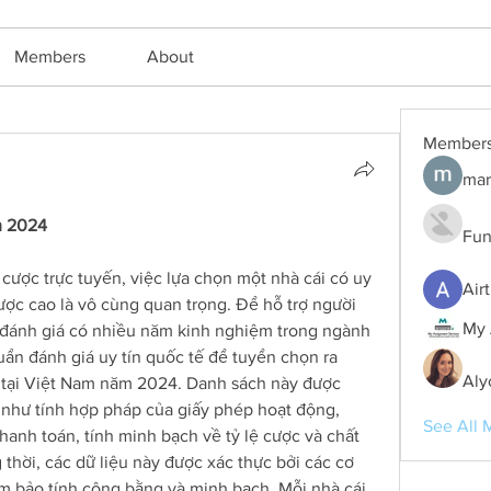
Members
About
Member
mar
m 2024
Fun
ược trực tuyến, việc lựa chọn một nhà cái có uy 
Air
cược cao là vô cùng quan trọng. Để hỗ trợ người 
My 
 đánh giá có nhiều năm kinh nghiệm trong ngành 
uẩn đánh giá uy tín quốc tế để tuyển chọn ra 
Aly
 tại Việt Nam năm 2024. Danh sách này được 
í như tính hợp pháp của giấy phép hoạt động, 
See All 
hanh toán, tính minh bạch về tỷ lệ cược và chất 
hời, các dữ liệu này được xác thực bởi các cơ 
ảm bảo tính công bằng và minh bạch. Mỗi nhà cái 