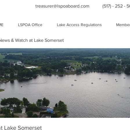
treasurer@lspoaboard.com
(517) - 252 - 
ME
LSPOA Office
Lake Access Regulations
Member
ews & Watch at Lake Somerset
t Lake Somerset