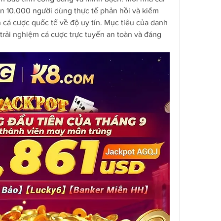
n 10.000 người dùng thực tế phản hồi và kiểm 
 cá cược quốc tế về độ uy tín. Mục tiêu của danh 
trải nghiệm cá cược trực tuyến an toàn và đáng 