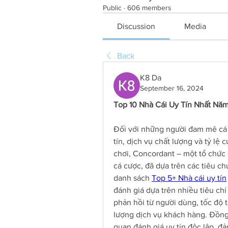
Public
·
606 members
Discussion
Media
Back
K8 Da
September 16, 2024
Top 10 Nhà Cái Uy Tín Nhất Nă
Đối với những người đam mê cá c
tín, dịch vụ chất lượng và tỷ lệ 
chơi, Concordant – một tổ chức
cá cược, đã dựa trên các tiêu ch
danh sách 
Top 5+ Nhà cái uy tín
đánh giá dựa trên nhiều tiêu ch
phản hồi từ người dùng, tốc độ t
lượng dịch vụ khách hàng. Đồng t
quan đánh giá uy tín độc lập, đ