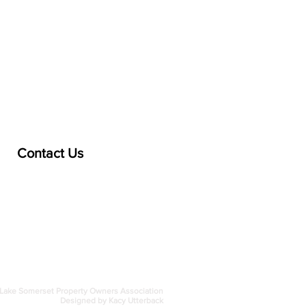
Contact Us
treasurer@lspoaboard.com
517 - 252 - 5069
Lake Somerset Property Owners Association
Designed by Kacy Utterback