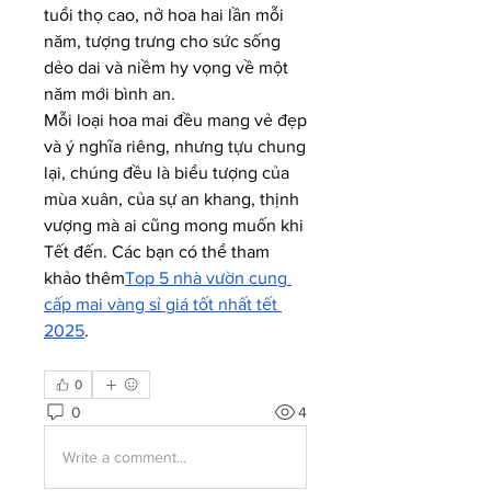
tuổi thọ cao, nở hoa hai lần mỗi 
năm, tượng trưng cho sức sống 
dẻo dai và niềm hy vọng về một 
năm mới bình an.
Mỗi loại hoa mai đều mang vẻ đẹp 
và ý nghĩa riêng, nhưng tựu chung 
lại, chúng đều là biểu tượng của 
mùa xuân, của sự an khang, thịnh 
vượng mà ai cũng mong muốn khi 
Tết đến. Các bạn có thể tham 
khảo thêm
Top 5 nhà vườn cung 
cấp mai vàng sỉ giá tốt nhất tết 
2025
.
0
0
4
Write a comment...