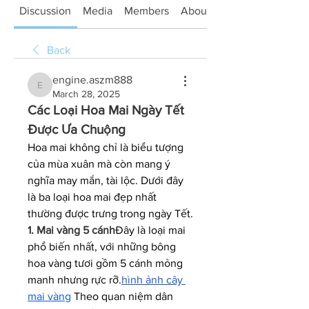
Discussion
Media
Members
About
Back
engine.aszm888
engine.aszm888
March 28, 2025
Các Loại Hoa Mai Ngày Tết 
Được Ưa Chuộng
Hoa mai không chỉ là biểu tượng 
của mùa xuân mà còn mang ý 
nghĩa may mắn, tài lộc. Dưới đây 
là ba loại hoa mai đẹp nhất 
thường được trưng trong ngày Tết.
1. Mai vàng 5 cánh
Đây là loại mai 
phổ biến nhất, với những bông 
hoa vàng tươi gồm 5 cánh mỏng 
manh nhưng rực rỡ.
hình ảnh cây 
mai vàng
 Theo quan niệm dân 