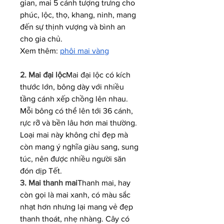
gian, mai 5 cánh tượng trưng cho 
phúc, lộc, thọ, khang, ninh, mang 
đến sự thịnh vượng và bình an 
cho gia chủ.
Xem thêm: 
phôi mai vàng
2. Mai đại lộc
Mai đại lộc có kích 
thước lớn, bông dày với nhiều 
tầng cánh xếp chồng lên nhau. 
Mỗi bông có thể lên tới 36 cánh, 
rực rỡ và bền lâu hơn mai thường. 
Loại mai này không chỉ đẹp mà 
còn mang ý nghĩa giàu sang, sung 
túc, nên được nhiều người săn 
đón dịp Tết.
3. Mai thanh mai
Thanh mai, hay 
còn gọi là mai xanh, có màu sắc 
nhạt hơn nhưng lại mang vẻ đẹp 
thanh thoát, nhẹ nhàng. Cây có 