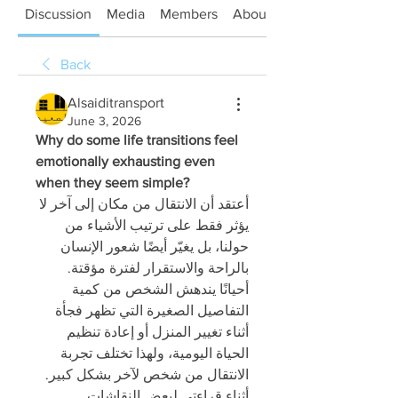
Discussion
Media
Members
About
Back
Alsaiditransport
June 3, 2026
Why do some life transitions feel 
emotionally exhausting even 
when they seem simple?
أعتقد أن الانتقال من مكان إلى آخر لا 
يؤثر فقط على ترتيب الأشياء من 
حولنا، بل يغيّر أيضًا شعور الإنسان 
بالراحة والاستقرار لفترة مؤقتة. 
أحيانًا يندهش الشخص من كمية 
التفاصيل الصغيرة التي تظهر فجأة 
أثناء تغيير المنزل أو إعادة تنظيم 
الحياة اليومية، ولهذا تختلف تجربة 
الانتقال من شخص لآخر بشكل كبير. 
أثناء قراءتي لبعض النقاشات 