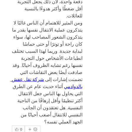
دفعة واحدة، لأن ذلك يجعل التجربة 
أقل ضغطًا وأكثر هدوءًا بالنسبة 
للعائلات.
ومن المثير للاهتمام أن الناس غالبًا لا 
يتذكرون عملية الانتقال نفسها بقدر ما 
يتذكرون الشعور المصاحب لها، سواء 
كان راحة أو توترًا أو حتى حماسًا 
لبداية جديدة. وربما لهذا السبب تختلف 
انطباعات الأشخاص حول التجربة 
نفسها رغم تشابه الظروف أحيانًا. وقد 
صادفت أيضًا بعض النقاشات التي 
تضمنت إشارات إلى 
شركة نقل عفش 
بالدوادمي
 أثناء حديث عام عن الطرق 
التي يحاول بها الناس جعل الانتقال 
أكثر تنظيمًا وأقل إرهاقًا من الناحية 
النفسية. هل تعتقدون أن الجانب 
النفسي للانتقال أصعب أحيانًا من 
الجهد العملي نفسه؟
0