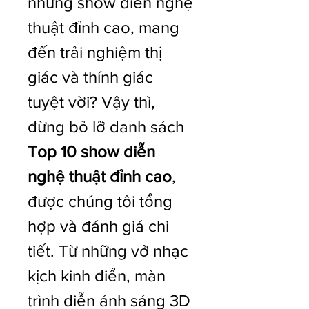
những show diễn nghệ 
thuật đỉnh cao, mang 
đến trải nghiệm thị 
giác và thính giác 
tuyệt vời? Vậy thì, 
đừng bỏ lỡ danh sách 
Top 10 show diễn 
nghệ thuật đỉnh cao
, 
được chúng tôi tổng 
hợp và đánh giá chi 
tiết. Từ những vở nhạc 
kịch kinh điển, màn 
trình diễn ánh sáng 3D 