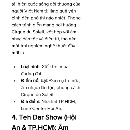
tái hiện cuộc sống đời thường của 
người Việt Nam từ làng quê yên 
bình đến phố thị náo nhiệt. Phong 
cách trình diễn mang hơi hướng 
Cirque du Soleil, kết hợp với âm 
nhạc dân tộc và điện tử, tạo nên 
một trải nghiệm nghệ thuật đầy 
mới lạ.
Loại hình:
 Xiếc tre, múa 
đương đại.
Điểm nổi bật:
 Đạo cụ tre nứa, 
âm nhạc dân tộc, phong cách 
Cirque du Soleil.
Địa điểm:
 Nhà hát TP.HCM, 
Lune Center Hội An.
4. Teh Dar Show (Hội 
An & TP.HCM): Âm 