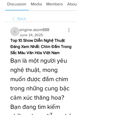
Discussion
Media
Members
About
Back
engine.aszm888
engine.aszm888
June 24, 2025
Top 10 Show Diễn Nghệ Thuật 
Đáng Xem Nhất: Chìm Đắm Trong 
Sắc Màu Văn Hóa Việt Nam
Bạn là một người yêu 
nghệ thuật, mong 
muốn được đắm chìm 
trong những cung bậc 
cảm xúc thăng hoa? 
Bạn đang tìm kiếm 