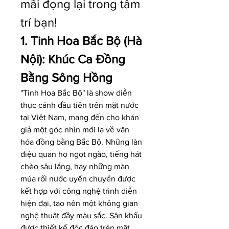
mãi đọng lại trong tâm 
trí bạn!
1. Tinh Hoa Bắc Bộ (Hà 
Nội): Khúc Ca Đồng 
Bằng Sông Hồng
"Tinh Hoa Bắc Bộ" là show diễn 
thực cảnh đầu tiên trên mặt nước 
tại Việt Nam, mang đến cho khán 
giả một góc nhìn mới lạ về văn 
hóa đồng bằng Bắc Bộ. Những làn 
điệu quan họ ngọt ngào, tiếng hát 
chèo sâu lắng, hay những màn 
múa rối nước uyển chuyển được 
kết hợp với công nghệ trình diễn 
hiện đại, tạo nên một không gian 
nghệ thuật đầy màu sắc. Sân khấu 
được thiết kế độc đáo trên mặt 