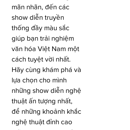
mãn nhãn, đến các 
show diễn truyền 
thống đầy màu sắc 
giúp bạn trải nghiệm 
văn hóa Việt Nam một 
cách tuyệt vời nhất. 
Hãy cùng khám phá và 
lựa chọn cho mình 
những show diễn nghệ 
thuật ấn tượng nhất, 
để những khoảnh khắc 
nghệ thuật đỉnh cao 