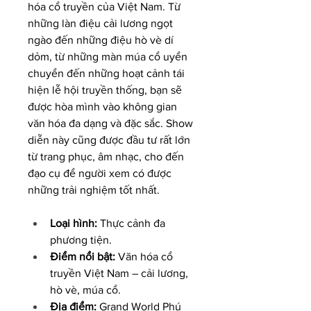
hóa cổ truyền của Việt Nam. Từ 
những làn điệu cải lương ngọt 
ngào đến những điệu hò vè dí 
dỏm, từ những màn múa cổ uyển 
chuyển đến những hoạt cảnh tái 
hiện lễ hội truyền thống, bạn sẽ 
được hòa mình vào không gian 
văn hóa đa dạng và đặc sắc. Show 
diễn này cũng được đầu tư rất lớn 
từ trang phục, âm nhạc, cho đến 
đạo cụ để người xem có được 
những trải nghiệm tốt nhất.
Loại hình:
 Thực cảnh đa 
phương tiện.
Điểm nổi bật:
 Văn hóa cổ 
truyền Việt Nam – cải lương, 
hò vè, múa cổ.
Địa điểm:
 Grand World Phú 