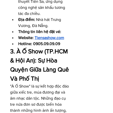
thuyết Tiên Sa, ứng dụng 
công nghệ sân khấu tương 
tác đa chiều.
Địa điểm:
 Nhà hát Trưng 
Vương, Đà Nẵng.
Thông tin liên hệ đặt vé: 
Website: 
Tiensashow.com
Hotline: 0905.09.09.09
3. À Ố Show (TP.HCM 
& Hội An): Sự Hòa 
Quyện Giữa Làng Quê 
Và Phố Thị
"À Ố Show" là sự kết hợp độc đáo 
giữa xiếc tre, múa đương đại và 
âm nhạc dân tộc. Những đạo cụ 
tre nứa đơn sơ được biến hóa 
thành những hình ảnh ấn tượng, 