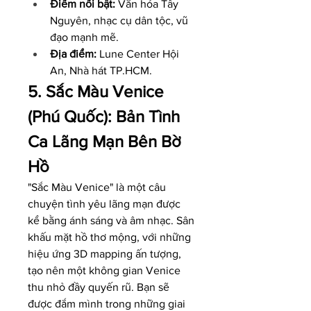
Điểm nổi bật:
 Văn hóa Tây 
Nguyên, nhạc cụ dân tộc, vũ 
đạo mạnh mẽ.
Địa điểm:
 Lune Center Hội 
An, Nhà hát TP.HCM.
5. Sắc Màu Venice 
(Phú Quốc): Bản Tình 
Ca Lãng Mạn Bên Bờ 
Hồ
"Sắc Màu Venice" là một câu 
chuyện tình yêu lãng mạn được 
kể bằng ánh sáng và âm nhạc. Sân 
khấu mặt hồ thơ mộng, với những 
hiệu ứng 3D mapping ấn tượng, 
tạo nên một không gian Venice 
thu nhỏ đầy quyến rũ. Bạn sẽ 
được đắm mình trong những giai 