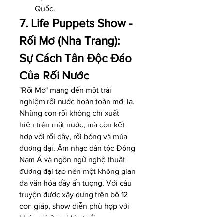
Quốc.
7. Life Puppets Show - 
Rối Mơ (Nha Trang): 
Sự Cách Tân Độc Đáo 
Của Rối Nước
"Rối Mơ" mang đến một trải 
nghiệm rối nước hoàn toàn mới lạ. 
Những con rối không chỉ xuất 
hiện trên mặt nước, mà còn kết 
hợp với rối dây, rối bóng và múa 
đương đại. Âm nhạc dân tộc Đông 
Nam Á và ngôn ngữ nghệ thuật 
đương đại tạo nên một không gian 
đa văn hóa đầy ấn tượng. Với câu 
truyện được xây dựng trên bộ 12 
con giáp, show diễn phù hợp với 