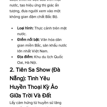
nước, tạo hiệu ứng thị giác ấn 
tượng, đưa người xem vào một 
không gian đậm chất Bắc Bộ.
Loại hình:
 Thực cảnh trên mặt 
nước.
Điểm nổi bật:
 Văn hóa dân 
gian miền Bắc, sân khấu nước 
lớn nhất Việt Nam.
Địa điểm:
 Khu du lịch Quốc 
Oai, Hà Nội.
2. Tiên Sa Show (Đà 
Nẵng): Tình Yêu 
Huyền Thoại Kỳ Ảo 
Giữa Trời Và Đất
Lấy cảm hứng từ huyền sử lãng 