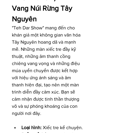
Vang Núi Rừng Tây 
Nguyên
"Teh Dar Show" mang đến cho 
khán giả một không gian văn hóa 
Tây Nguyên hoang dã và mạnh 
mẽ. Những màn xiếc tre đầy kỹ 
thuật, những âm thanh cồng 
chiêng vang vọng và những điệu 
múa uyển chuyển được kết hợp 
với hiệu ứng ánh sáng và âm 
thanh hiện đại, tạo nên một màn 
trình diễn đầy cảm xúc. Bạn sẽ 
cảm nhận được tinh thần thượng 
võ và sự phóng khoáng của con 
người nơi đây.
Loại hình:
 Xiếc tre kể chuyện.