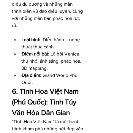
điệu du dương và những màn 
trình diễn vũ đạo điêu luyện, cùng 
với những màn bắn pháo hoa rực 
rỡ.
Loại hình:
 Diễu hành – nghệ 
thuật thực cảnh.
Điểm nổi bật:
 Lễ hội Venice 
thu nhỏ, ánh sáng, pháo hoa, 
3D mapping.
Địa điểm:
 Grand World Phú 
Quốc.
6. Tinh Hoa Việt Nam 
(Phú Quốc): Tinh Túy 
Văn Hóa Dân Gian
"Tinh Hoa Việt Nam" là một hành 
trình khám phá những nét đẹp văn 