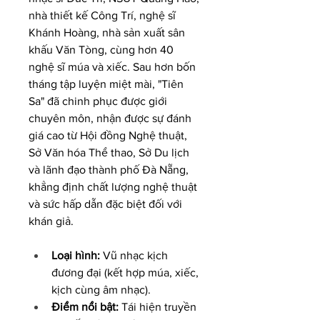
nhà thiết kế Công Trí, nghệ sĩ 
Khánh Hoàng, nhà sản xuất sân 
khấu Văn Tòng, cùng hơn 40 
nghệ sĩ múa và xiếc. Sau hơn bốn 
tháng tập luyện miệt mài, "Tiên 
Sa" đã chinh phục được giới 
chuyên môn, nhận được sự đánh 
giá cao từ Hội đồng Nghệ thuật, 
Sở Văn hóa Thể thao, Sở Du lịch 
và lãnh đạo thành phố Đà Nẵng, 
khẳng định chất lượng nghệ thuật 
và sức hấp dẫn đặc biệt đối với 
khán giả.
Loại hình:
 Vũ nhạc kịch 
đương đại (kết hợp múa, xiếc, 
kịch cùng âm nhạc).
Điểm nổi bật:
 Tái hiện truyền 