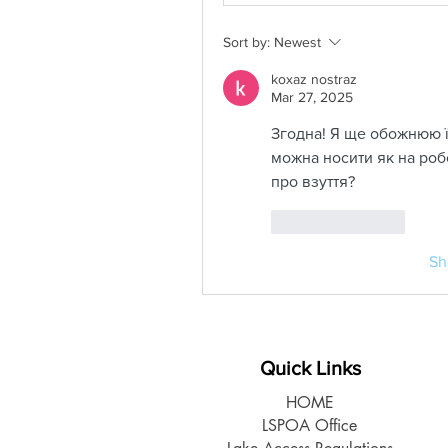
Sort by:
Newest
koxaz nostraz
Mar 27, 2025
Згодна! Я ще обожнюю ї
можна носити як на робо
про взуття?
Like
Reply
Sh
Quick Links
HOME
LSPOA Office