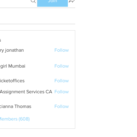
Join
s
ry jonathan
Follow
girl Mumbai
Follow
ticketoffices
Follow
Assignment Services CA
Follow
cianna Thomas
Follow
Members (608)