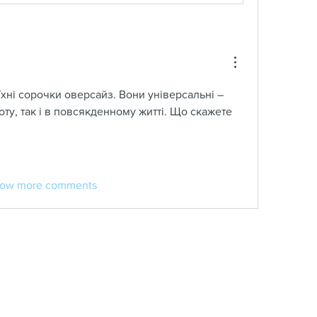
хні сорочки оверсайз. Вони універсальні – 
ту, так і в повсякденному житті. Що скажете 
ow more comments