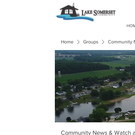
HO
Home
Groups
Community N
Community News & Watch a