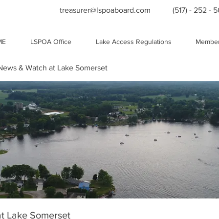
treasurer@lspoaboard.com
(517) - 252 - 
ME
LSPOA Office
Lake Access Regulations
Member
ews & Watch at Lake Somerset
t Lake Somerset