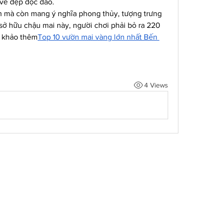
 vẻ đẹp độc đáo.
m mà còn mang ý nghĩa phong thủy, tượng trưng 
ở hữu chậu mai này, người chơi phải bỏ ra 220 
m khảo thêm
Top 10 vườn mai vàng lớn nhất Bến 
4 Views