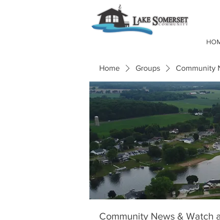
HO
Home
Groups
Community N
Community News & Watch a