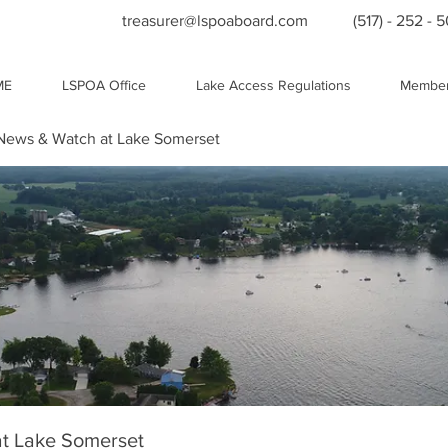
treasurer@lspoaboard.com
(517) - 252 - 
ME
LSPOA Office
Lake Access Regulations
Member
ews & Watch at Lake Somerset
t Lake Somerset