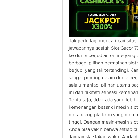
Tak perlu lagi mencari-cari situs 
jawabannya adalah Slot Gacor 
ke dunia perjudian online yang
berbagai pilihan permainan slo
berjudi yang tak tertandingi.
sangat penting dalam dunia perj
selalu menjadi pilihan utama bag
ini dan nikmati sensasi kemenan
Tentu saja, tidak ada yang leb
kemenangan besar di mesin slot f
merancang platform yang memas
tinggi. Dengan mesin-mesin slot 
Anda bisa yakin bahwa setiap pu
Jangan sia-siakan waktu Anda di