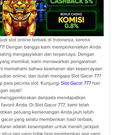
judi slot online terbaik di Indonesia, karena 
777! Dengan bangga kami memperkenalkan Anda 
 paling mengasyikkan dan terpercaya. Dengan 
t yang memikat, kami menawarkan pengalaman 
 Kami memahami bahwa keamanan dan kepercayaan 
udian online, dan itulah mengapa Slot Gacor 777 
i para pecinta slot. Kunjungi 
Slot Gacor 777
 hari 
gan sejati!
ih menggembirakan daripada mendapatkan 
avorit Anda. Di Slot Gacor 777, kami telah 
tikan peluang kemenangan Anda jauh lebih 
gacor yang selalu memberikan hasil terbaik, 
taran adalah kesempatan untuk meraih jackpot. 
 situs lain yang tidak bisa memberikan apa yang 