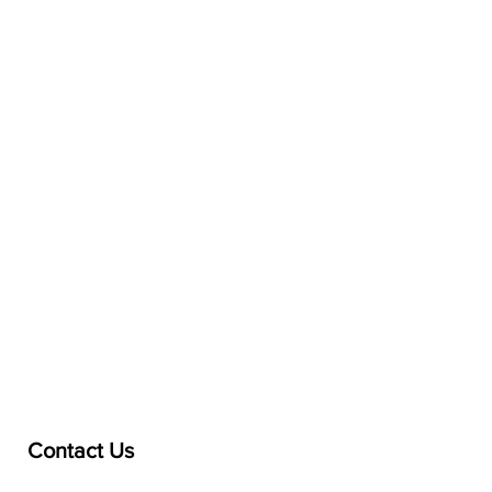
Contact Us