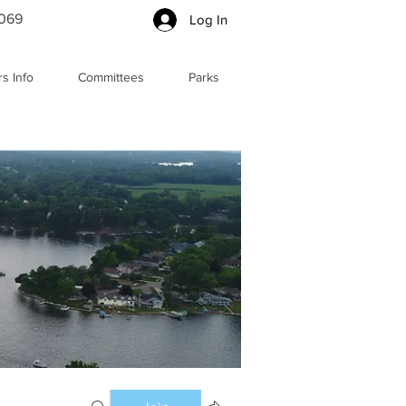
5069
Log In
s Info
Committees
Parks