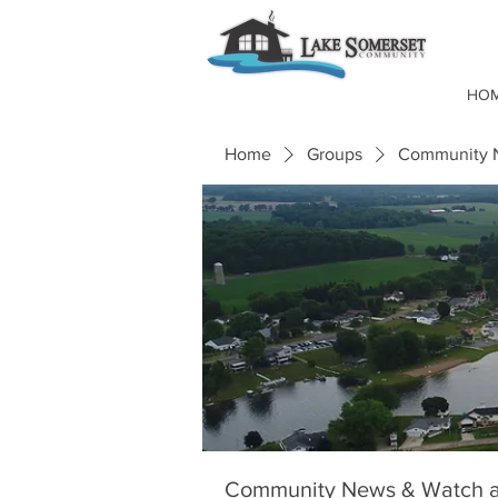
HO
Home
Groups
Community N
Community News & Watch a