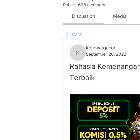
Public
·
608 members
Discussion
Media
Back
kelewatgacor
September 20, 2023
kelewatgacor
Rahasia Kemenangan di
Terbaik