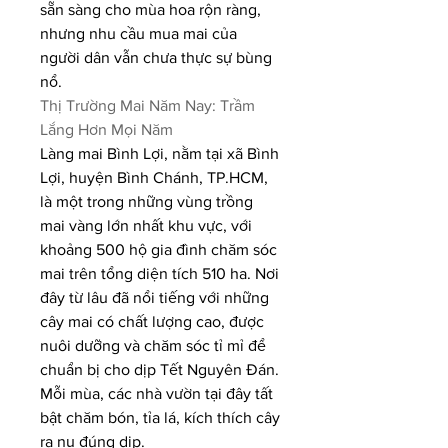
sẵn sàng cho mùa hoa rộn ràng, 
nhưng nhu cầu mua mai của 
người dân vẫn chưa thực sự bùng 
nổ.
Thị Trường Mai Năm Nay: Trầm 
Lắng Hơn Mọi Năm
Làng mai Bình Lợi, nằm tại xã Bình 
Lợi, huyện Bình Chánh, TP.HCM, 
là một trong những vùng trồng 
mai vàng lớn nhất khu vực, với 
khoảng 500 hộ gia đình chăm sóc 
mai trên tổng diện tích 510 ha. Nơi 
đây từ lâu đã nổi tiếng với những 
cây mai có chất lượng cao, được 
nuôi dưỡng và chăm sóc tỉ mỉ để 
chuẩn bị cho dịp Tết Nguyên Đán. 
Mỗi mùa, các nhà vườn tại đây tất 
bật chăm bón, tỉa lá, kích thích cây 
ra nụ đúng dịp.