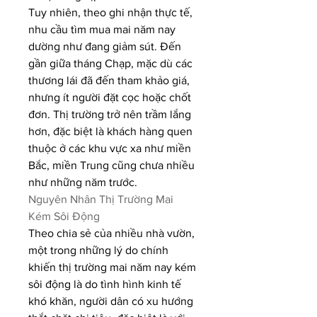
Tuy nhiên, theo ghi nhận thực tế, 
nhu cầu tìm mua mai năm nay 
dường như đang giảm sút. Đến 
gần giữa tháng Chạp, mặc dù các 
thương lái đã đến tham khảo giá, 
nhưng ít người đặt cọc hoặc chốt 
đơn. Thị trường trở nên trầm lắng 
hơn, đặc biệt là khách hàng quen 
thuộc ở các khu vực xa như miền 
Bắc, miền Trung cũng chưa nhiều 
như những năm trước.
Nguyên Nhân Thị Trường Mai 
Kém Sôi Động
Theo chia sẻ của nhiều nhà vườn, 
một trong những lý do chính 
khiến thị trường mai năm nay kém 
sôi động là do tình hình kinh tế 
khó khăn, người dân có xu hướng 