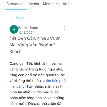
Discussion
Media
Members
About
Back
Snake Boon
10/15/2024
Tết Đến Gần, Nhiều Vườn 
Mai Vàng Vẫn "Ngóng" 
Khách
Càng gần Tết, hình ảnh hoa mai 
vàng rực rỡ trong từng ngôi nhà, 
từng con phố trở nên quen thuộc 
và không thể thiếu. 
vườn bán phôi 
mai vàng
. Tuy nhiên, năm nay tình 
hình tại nhiều vườn mai lại có 
phần trầm lắng hơn so với những 
năm trước. Dù các nhà vườn đã 