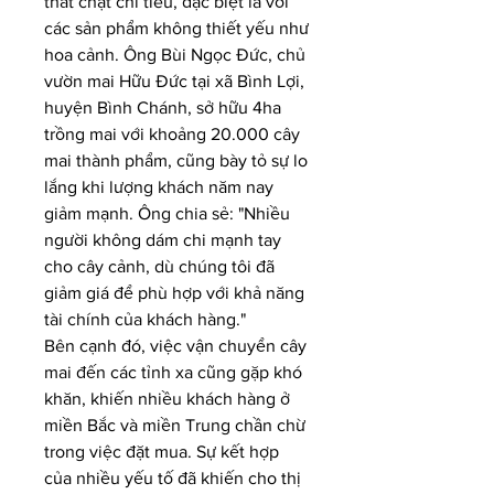
thắt chặt chi tiêu, đặc biệt là với 
các sản phẩm không thiết yếu như 
hoa cảnh. Ông Bùi Ngọc Đức, chủ 
vườn mai Hữu Đức tại xã Bình Lợi, 
huyện Bình Chánh, sở hữu 4ha 
trồng mai với khoảng 20.000 cây 
mai thành phẩm, cũng bày tỏ sự lo 
lắng khi lượng khách năm nay 
giảm mạnh. Ông chia sẻ: "Nhiều 
người không dám chi mạnh tay 
cho cây cảnh, dù chúng tôi đã 
giảm giá để phù hợp với khả năng 
tài chính của khách hàng."
Bên cạnh đó, việc vận chuyển cây 
mai đến các tỉnh xa cũng gặp khó 
khăn, khiến nhiều khách hàng ở 
miền Bắc và miền Trung chần chừ 
trong việc đặt mua. Sự kết hợp 
của nhiều yếu tố đã khiến cho thị 