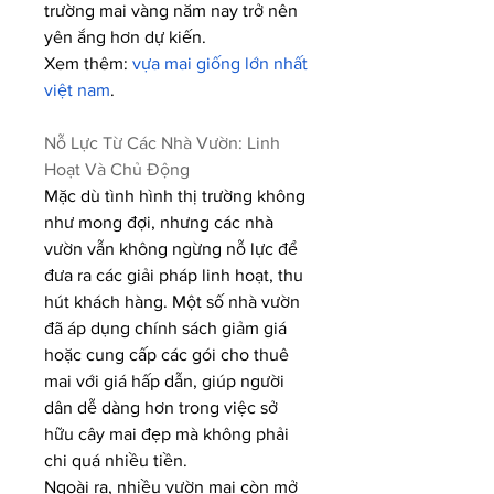
trường mai vàng năm nay trở nên 
yên ắng hơn dự kiến.
Xem thêm: 
vựa mai giống lớn nhất 
việt nam
.
Nỗ Lực Từ Các Nhà Vườn: Linh 
Hoạt Và Chủ Động
Mặc dù tình hình thị trường không 
như mong đợi, nhưng các nhà 
vườn vẫn không ngừng nỗ lực để 
đưa ra các giải pháp linh hoạt, thu 
hút khách hàng. Một số nhà vườn 
đã áp dụng chính sách giảm giá 
hoặc cung cấp các gói cho thuê 
mai với giá hấp dẫn, giúp người 
dân dễ dàng hơn trong việc sở 
hữu cây mai đẹp mà không phải 
chi quá nhiều tiền.
Ngoài ra, nhiều vườn mai còn mở 