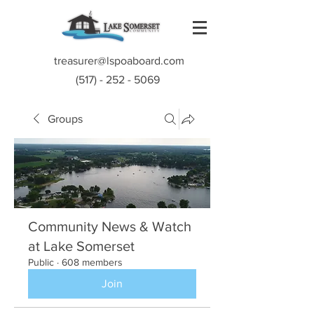
treasurer@lspoaboard.com
(517) - 252 - 5069
Groups
Community News & Watch
at Lake Somerset
Public
·
608 members
Join