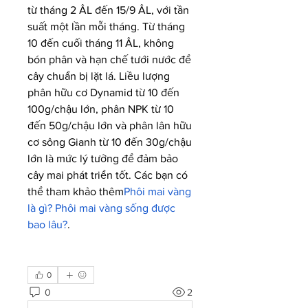
từ tháng 2 ÂL đến 15/9 ÂL, với tần 
suất một lần mỗi tháng. Từ tháng 
10 đến cuối tháng 11 ÂL, không 
bón phân và hạn chế tưới nước để 
cây chuẩn bị lặt lá. Liều lượng 
phân hữu cơ Dynamid từ 10 đến 
100g/chậu lớn, phân NPK từ 10 
đến 50g/chậu lớn và phân lân hữu 
cơ sông Gianh từ 10 đến 30g/chậu 
lớn là mức lý tưởng để đảm bảo 
cây mai phát triển tốt. Các bạn có 
thể tham khảo thêm
Phôi mai vàng 
là gì? Phôi mai vàng sống được 
bao lâu?
.
0
0
2