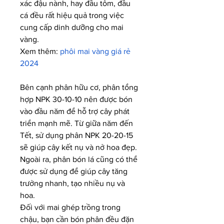
xác đậu nành, hay đầu tôm, đầu 
cá đều rất hiệu quả trong việc 
cung cấp dinh dưỡng cho mai 
vàng.
Xem thêm: 
phôi mai vàng giá rẻ 
2024
Bên cạnh phân hữu cơ, phân tổng 
hợp NPK 30-10-10 nên được bón 
vào đầu năm để hỗ trợ cây phát 
triển mạnh mẽ. Từ giữa năm đến 
Tết, sử dụng phân NPK 20-20-15 
sẽ giúp cây kết nụ và nở hoa đẹp. 
Ngoài ra, phân bón lá cũng có thể 
được sử dụng để giúp cây tăng 
trưởng nhanh, tạo nhiều nụ và 
hoa.
Đối với mai ghép trồng trong 
chậu, bạn cần bón phân đều đặn 