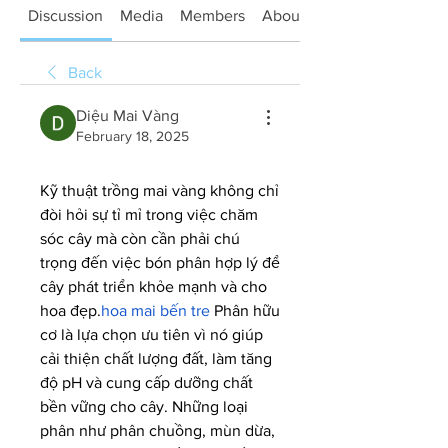
Discussion
Media
Members
About
Back
Diệu Mai Vàng
February 18, 2025
Kỹ thuật trồng mai vàng không chỉ 
đòi hỏi sự tỉ mỉ trong việc chăm 
sóc cây mà còn cần phải chú 
trọng đến việc bón phân hợp lý để 
cây phát triển khỏe mạnh và cho 
hoa đẹp.
hoa mai bến tre
 Phân hữu 
cơ là lựa chọn ưu tiên vì nó giúp 
cải thiện chất lượng đất, làm tăng 
độ pH và cung cấp dưỡng chất 
bền vững cho cây. Những loại 
phân như phân chuồng, mùn dừa, 