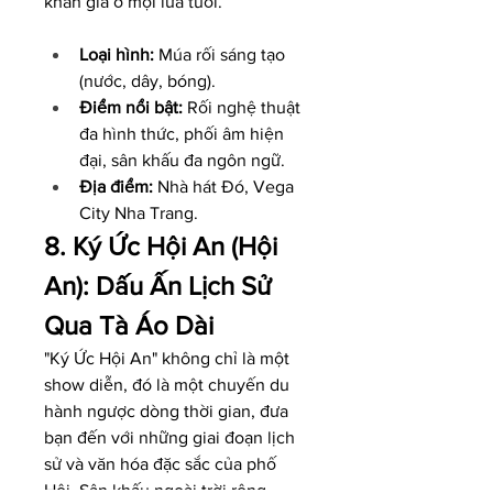
khán giả ở mọi lứa tuổi.
Loại hình:
 Múa rối sáng tạo 
(nước, dây, bóng).
Điểm nổi bật:
 Rối nghệ thuật 
đa hình thức, phối âm hiện 
đại, sân khấu đa ngôn ngữ.
Địa điểm:
 Nhà hát Đó, Vega 
City Nha Trang.
8. Ký Ức Hội An (Hội 
An): Dấu Ấn Lịch Sử 
Qua Tà Áo Dài
"Ký Ức Hội An" không chỉ là một 
show diễn, đó là một chuyến du 
hành ngược dòng thời gian, đưa 
bạn đến với những giai đoạn lịch 
sử và văn hóa đặc sắc của phố 
Hội. Sân khấu ngoài trời rộng 