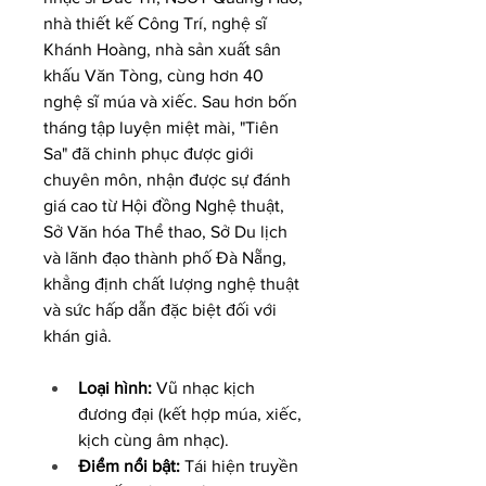
nhà thiết kế Công Trí, nghệ sĩ 
Khánh Hoàng, nhà sản xuất sân 
khấu Văn Tòng, cùng hơn 40 
nghệ sĩ múa và xiếc. Sau hơn bốn 
tháng tập luyện miệt mài, "Tiên 
Sa" đã chinh phục được giới 
chuyên môn, nhận được sự đánh 
giá cao từ Hội đồng Nghệ thuật, 
Sở Văn hóa Thể thao, Sở Du lịch 
và lãnh đạo thành phố Đà Nẵng, 
khẳng định chất lượng nghệ thuật 
và sức hấp dẫn đặc biệt đối với 
khán giả.
Loại hình:
 Vũ nhạc kịch 
đương đại (kết hợp múa, xiếc, 
kịch cùng âm nhạc).
Điểm nổi bật:
 Tái hiện truyền 