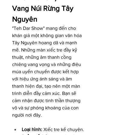
Vang Núi Rừng Tây 
Nguyên
"Teh Dar Show" mang đến cho 
khán giả một không gian văn hóa 
Tây Nguyên hoang dã và mạnh 
mẽ. Những màn xiếc tre đầy kỹ 
thuật, những âm thanh cồng 
chiêng vang vọng và những điệu 
múa uyển chuyển được kết hợp 
với hiệu ứng ánh sáng và âm 
thanh hiện đại, tạo nên một màn 
trình diễn đầy cảm xúc. Bạn sẽ 
cảm nhận được tinh thần thượng 
võ và sự phóng khoáng của con 
người nơi đây.
Loại hình:
 Xiếc tre kể chuyện.