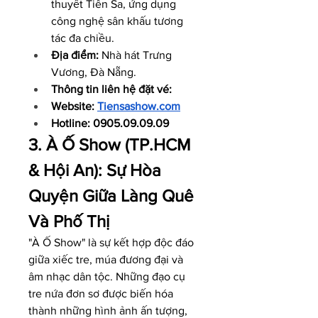
thuyết Tiên Sa, ứng dụng 
công nghệ sân khấu tương 
tác đa chiều.
Địa điểm:
 Nhà hát Trưng 
Vương, Đà Nẵng.
Thông tin liên hệ đặt vé: 
Website: 
Tiensashow.com
Hotline: 0905.09.09.09
3. À Ố Show (TP.HCM 
& Hội An): Sự Hòa 
Quyện Giữa Làng Quê 
Và Phố Thị
"À Ố Show" là sự kết hợp độc đáo 
giữa xiếc tre, múa đương đại và 
âm nhạc dân tộc. Những đạo cụ 
tre nứa đơn sơ được biến hóa 
thành những hình ảnh ấn tượng, 