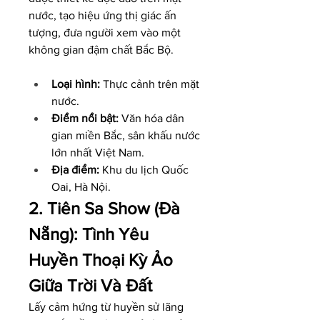
nước, tạo hiệu ứng thị giác ấn 
tượng, đưa người xem vào một 
không gian đậm chất Bắc Bộ.
Loại hình:
 Thực cảnh trên mặt 
nước.
Điểm nổi bật:
 Văn hóa dân 
gian miền Bắc, sân khấu nước 
lớn nhất Việt Nam.
Địa điểm:
 Khu du lịch Quốc 
Oai, Hà Nội.
2. Tiên Sa Show (Đà 
Nẵng): Tình Yêu 
Huyền Thoại Kỳ Ảo 
Giữa Trời Và Đất
Lấy cảm hứng từ huyền sử lãng 