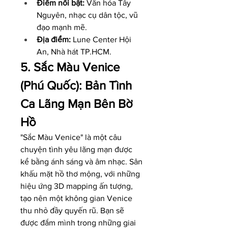
Điểm nổi bật:
 Văn hóa Tây 
Nguyên, nhạc cụ dân tộc, vũ 
đạo mạnh mẽ.
Địa điểm:
 Lune Center Hội 
An, Nhà hát TP.HCM.
5. Sắc Màu Venice 
(Phú Quốc): Bản Tình 
Ca Lãng Mạn Bên Bờ 
Hồ
"Sắc Màu Venice" là một câu 
chuyện tình yêu lãng mạn được 
kể bằng ánh sáng và âm nhạc. Sân 
khấu mặt hồ thơ mộng, với những 
hiệu ứng 3D mapping ấn tượng, 
tạo nên một không gian Venice 
thu nhỏ đầy quyến rũ. Bạn sẽ 
được đắm mình trong những giai 