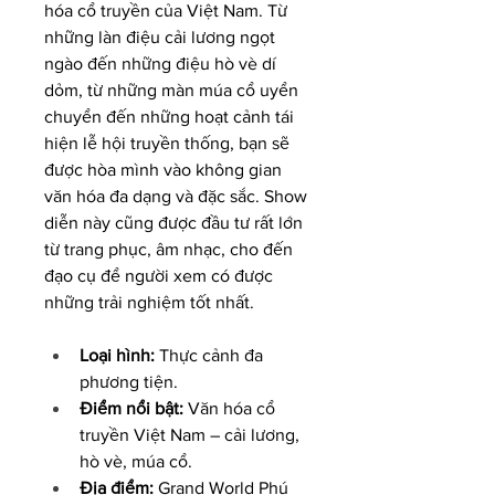
hóa cổ truyền của Việt Nam. Từ 
những làn điệu cải lương ngọt 
ngào đến những điệu hò vè dí 
dỏm, từ những màn múa cổ uyển 
chuyển đến những hoạt cảnh tái 
hiện lễ hội truyền thống, bạn sẽ 
được hòa mình vào không gian 
văn hóa đa dạng và đặc sắc. Show 
diễn này cũng được đầu tư rất lớn 
từ trang phục, âm nhạc, cho đến 
đạo cụ để người xem có được 
những trải nghiệm tốt nhất.
Loại hình:
 Thực cảnh đa 
phương tiện.
Điểm nổi bật:
 Văn hóa cổ 
truyền Việt Nam – cải lương, 
hò vè, múa cổ.
Địa điểm:
 Grand World Phú 