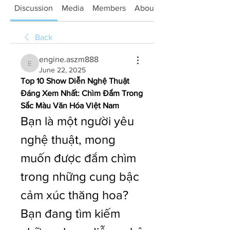
Discussion
Media
Members
About
Back
engine.aszm888
engine.aszm888
June 22, 2025
Top 10 Show Diễn Nghệ Thuật 
Đáng Xem Nhất: Chìm Đắm Trong 
Sắc Màu Văn Hóa Việt Nam
Bạn là một người yêu 
nghệ thuật, mong 
muốn được đắm chìm 
trong những cung bậc 
cảm xúc thăng hoa? 
Bạn đang tìm kiếm 