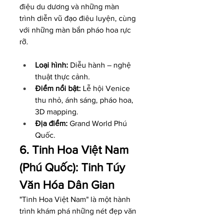
điệu du dương và những màn 
trình diễn vũ đạo điêu luyện, cùng 
với những màn bắn pháo hoa rực 
rỡ.
Loại hình:
 Diễu hành – nghệ 
thuật thực cảnh.
Điểm nổi bật:
 Lễ hội Venice 
thu nhỏ, ánh sáng, pháo hoa, 
3D mapping.
Địa điểm:
 Grand World Phú 
Quốc.
6. Tinh Hoa Việt Nam 
(Phú Quốc): Tinh Túy 
Văn Hóa Dân Gian
"Tinh Hoa Việt Nam" là một hành 
trình khám phá những nét đẹp văn 