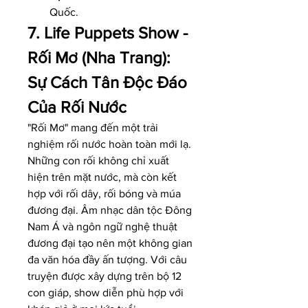
Quốc.
7. Life Puppets Show - 
Rối Mơ (Nha Trang): 
Sự Cách Tân Độc Đáo 
Của Rối Nước
"Rối Mơ" mang đến một trải 
nghiệm rối nước hoàn toàn mới lạ. 
Những con rối không chỉ xuất 
hiện trên mặt nước, mà còn kết 
hợp với rối dây, rối bóng và múa 
đương đại. Âm nhạc dân tộc Đông 
Nam Á và ngôn ngữ nghệ thuật 
đương đại tạo nên một không gian 
đa văn hóa đầy ấn tượng. Với câu 
truyện được xây dựng trên bộ 12 
con giáp, show diễn phù hợp với 