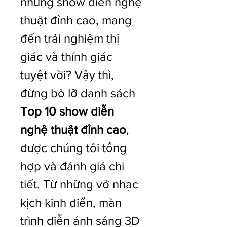
những show diễn nghệ 
thuật đỉnh cao, mang 
đến trải nghiệm thị 
giác và thính giác 
tuyệt vời? Vậy thì, 
đừng bỏ lỡ danh sách 
Top 10 show diễn 
nghệ thuật đỉnh cao
, 
được chúng tôi tổng 
hợp và đánh giá chi 
tiết. Từ những vở nhạc 
kịch kinh điển, màn 
trình diễn ánh sáng 3D 