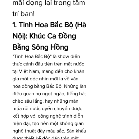
mãi đọng lại trong tâm 
trí bạn!
1. Tinh Hoa Bắc Bộ (Hà 
Nội): Khúc Ca Đồng 
Bằng Sông Hồng
"Tinh Hoa Bắc Bộ" là show diễn 
thực cảnh đầu tiên trên mặt nước 
tại Việt Nam, mang đến cho khán 
giả một góc nhìn mới lạ về văn 
hóa đồng bằng Bắc Bộ. Những làn 
điệu quan họ ngọt ngào, tiếng hát 
chèo sâu lắng, hay những màn 
múa rối nước uyển chuyển được 
kết hợp với công nghệ trình diễn 
hiện đại, tạo nên một không gian 
nghệ thuật đầy màu sắc. Sân khấu 
được thiết kế độc đáo trên mặt 