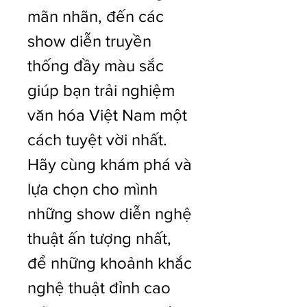
mãn nhãn, đến các 
show diễn truyền 
thống đầy màu sắc 
giúp bạn trải nghiệm 
văn hóa Việt Nam một 
cách tuyệt vời nhất. 
Hãy cùng khám phá và 
lựa chọn cho mình 
những show diễn nghệ 
thuật ấn tượng nhất, 
để những khoảnh khắc 
nghệ thuật đỉnh cao 