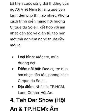
tái hiện cuộc sống đời thường của 
người Việt Nam từ làng quê yên 
bình đến phố thị náo nhiệt. Phong 
cách trình diễn mang hơi hướng 
Cirque du Soleil, kết hợp với âm 
nhạc dân tộc và điện tử, tạo nên 
một trải nghiệm nghệ thuật đầy 
mới lạ.
Loại hình:
 Xiếc tre, múa 
đương đại.
Điểm nổi bật:
 Đạo cụ tre nứa, 
âm nhạc dân tộc, phong cách 
Cirque du Soleil.
Địa điểm:
 Nhà hát TP.HCM, 
Lune Center Hội An.
4. Teh Dar Show (Hội 
An & TP.HCM): Âm 