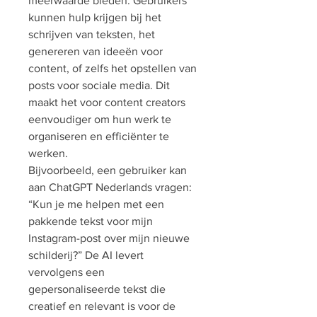
meerwaarde bieden. Gebruikers 
kunnen hulp krijgen bij het 
schrijven van teksten, het 
genereren van ideeën voor 
content, of zelfs het opstellen van 
posts voor sociale media. Dit 
maakt het voor content creators 
eenvoudiger om hun werk te 
organiseren en efficiënter te 
werken.
Bijvoorbeeld, een gebruiker kan 
aan ChatGPT Nederlands vragen: 
“Kun je me helpen met een 
pakkende tekst voor mijn 
Instagram-post over mijn nieuwe 
schilderij?” De AI levert 
vervolgens een 
gepersonaliseerde tekst die 
creatief en relevant is voor de 