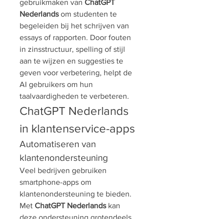
gebruikmaken van 
ChatGPT 
Nederlands
 om studenten te 
begeleiden bij het schrijven van 
essays of rapporten. Door fouten 
in zinsstructuur, spelling of stijl 
aan te wijzen en suggesties te 
geven voor verbetering, helpt de 
AI gebruikers om hun 
taalvaardigheden te verbeteren.
ChatGPT Nederlands 
in klantenservice-apps
Automatiseren van 
klantenondersteuning
Veel bedrijven gebruiken 
smartphone-apps om 
klantenondersteuning te bieden. 
Met 
ChatGPT Nederlands
 kan 
deze ondersteuning grotendeels 