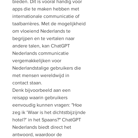
bieden. Dit is vooral handig voor 
apps die te maken hebben met 
internationale communicatie of 
taalbarrières. Met de mogelijkheid 
om vloeiend Nederlands te 
begrijpen en te vertalen naar 
andere talen, kan ChatGPT 
Nederlands communicatie 
vergemakkelijken voor 
Nederlandstalige gebruikers die 
met mensen wereldwijd in 
contact staan.
Denk bijvoorbeeld aan een 
reisapp waarin gebruikers 
eenvoudig kunnen vragen: "Hoe 
zeg ik ‘Waar is het dichtstbijzijnde 
hotel?’ in het Spaans?" ChatGPT 
Nederlands biedt direct het 
antwoord, waardoor de 