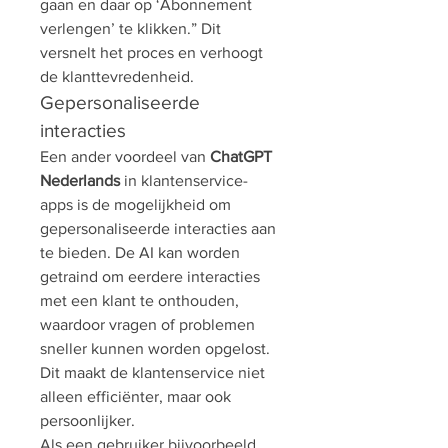
gaan en daar op ‘Abonnement 
verlengen’ te klikken.” Dit 
versnelt het proces en verhoogt 
de klanttevredenheid.
Gepersonaliseerde 
interacties
Een ander voordeel van 
ChatGPT 
Nederlands
 in klantenservice-
apps is de mogelijkheid om 
gepersonaliseerde interacties aan 
te bieden. De AI kan worden 
getraind om eerdere interacties 
met een klant te onthouden, 
waardoor vragen of problemen 
sneller kunnen worden opgelost. 
Dit maakt de klantenservice niet 
alleen efficiënter, maar ook 
persoonlijker.
Als een gebruiker bijvoorbeeld 