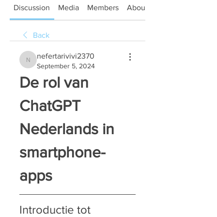
Discussion
Media
Members
About
Back
nefertarivivi2370
nefertarivivi2370
September 5, 2024
De rol van 
ChatGPT 
Nederlands in 
smartphone-
apps
Introductie tot 