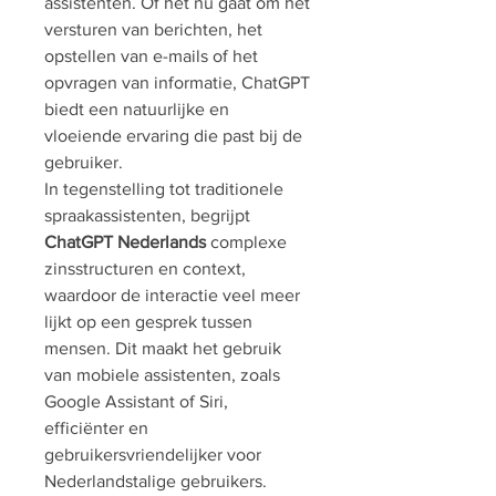
assistenten. Of het nu gaat om het 
versturen van berichten, het 
opstellen van e-mails of het 
opvragen van informatie, ChatGPT 
biedt een natuurlijke en 
vloeiende ervaring die past bij de 
gebruiker.
In tegenstelling tot traditionele 
spraakassistenten, begrijpt 
ChatGPT Nederlands
 complexe 
zinsstructuren en context, 
waardoor de interactie veel meer 
lijkt op een gesprek tussen 
mensen. Dit maakt het gebruik 
van mobiele assistenten, zoals 
Google Assistant of Siri, 
efficiënter en 
gebruikersvriendelijker voor 
Nederlandstalige gebruikers.