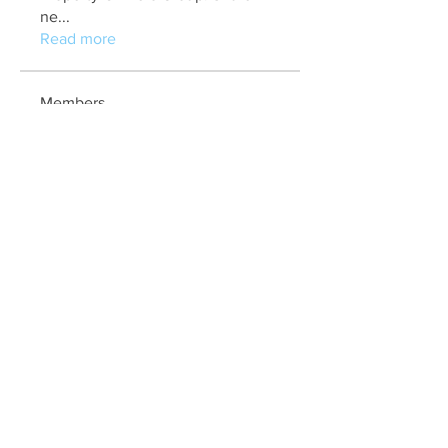
ne
...
Read more
Members
marry jonathan
Follow
Fungirl Mumbai
Follow
Airticketoffices
Follow
My Assignment Services CA
Follow
Alycianna Thomas
Follow
See All Members (608)
Quick Links