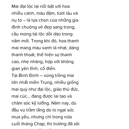
Mai đại lộc lại nổi bật với hoa 
nhiều cánh, màu đậm, tươi lâu và 
nụ to – là lựa chọn của những gia 
đình chuộng vẻ đẹp sang trọng, 
cầu mong tài lộc dồi dào trong 
năm mới. Trong khi đó, hoa thanh 
mai mang màu xanh lá nhạt, dáng 
thanh thoát, thể hiện sự thanh 
cao, nhẹ nhàng, hợp với không 
gian yên tĩnh, cổ điển.
Tại Bình Định – vùng trồng mai 
lớn nhất miền Trung, nhiều giống 
mai quý như đại lộc, giảo thủ đức, 
mai cúc… đang được lai tạo và 
chăm sóc kỹ lưỡng. Năm nay, dù 
đầu vụ trầm lắng do lo ngại sức 
mua yếu, nhưng chỉ trong nửa 
cuối tháng Chạp, thị trường đã sôi 