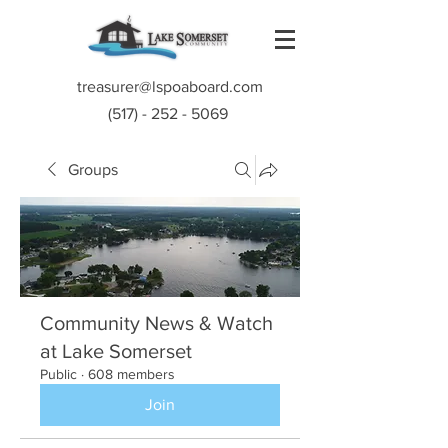
treasurer@lspoaboard.com
(517) - 252 - 5069
Groups
Community News & Watch
at Lake Somerset
Public
·
608 members
Join