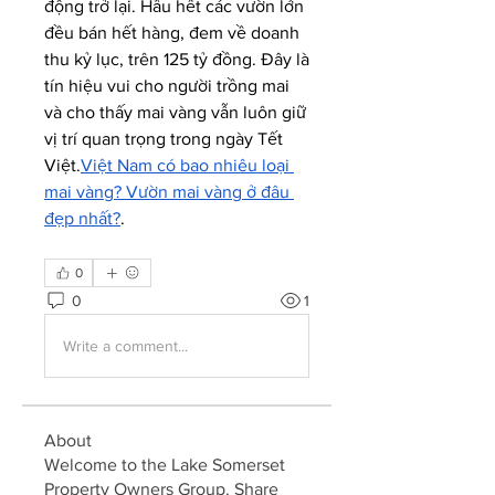
động trở lại. Hầu hết các vườn lớn 
đều bán hết hàng, đem về doanh 
thu kỷ lục, trên 125 tỷ đồng. Đây là 
tín hiệu vui cho người trồng mai 
và cho thấy mai vàng vẫn luôn giữ 
vị trí quan trọng trong ngày Tết 
Việt.
Việt Nam có bao nhiêu loại 
mai vàng? Vườn mai vàng ở đâu 
đẹp nhất?
.
0
0
1
Write a comment...
About
Welcome to the Lake Somerset
Property Owners Group. Share