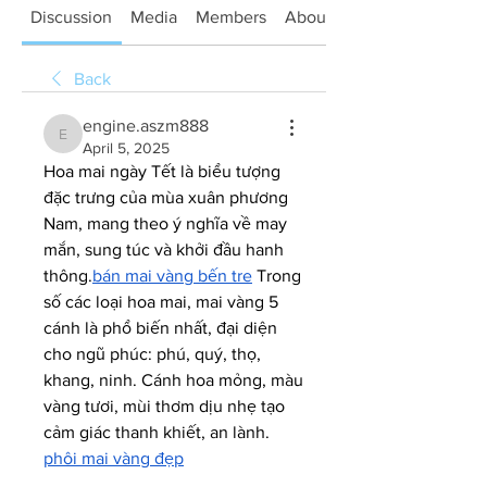
Discussion
Media
Members
About
Back
engine.aszm888
engine.aszm888
April 5, 2025
Hoa mai ngày Tết là biểu tượng 
đặc trưng của mùa xuân phương 
Nam, mang theo ý nghĩa về may 
mắn, sung túc và khởi đầu hanh 
thông.
bán mai vàng bến tre
 Trong 
số các loại hoa mai, mai vàng 5 
cánh là phổ biến nhất, đại diện 
cho ngũ phúc: phú, quý, thọ, 
khang, ninh. Cánh hoa mỏng, màu 
vàng tươi, mùi thơm dịu nhẹ tạo 
cảm giác thanh khiết, an lành.
phôi mai vàng đẹp