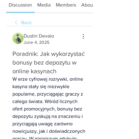
Discussion
Media
Members
About
Back
Dustin Devaio
June 4, 2025
Poradnik: Jak wykorzystać
bonusy bez depozytu w
online kasynach
W erze cyfrowej rozrywki, online 
kasyna stały się niezwykle 
popularne, przyciągając graczy z 
całego świata. Wśród licznych 
ofert promocyjnych, bonusy bez 
depozytu zyskują na znaczeniu i 
przyciągają uwagę zarówno 
nowicjuszy, jak i doświadczonych 
graczy. W niniejszym artykule 