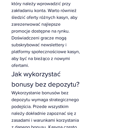
który należy wprowadzić przy 
zakładaniu konta. Warto również 
śledzić oferty różnych kasyn, aby 
zarezerwować najlepsze 
promocje dostępne na rynku. 
Doświadczeni gracze mogą 
subskrybować newslettery i 
platformy społecznościowe kasyn, 
aby być na bieżąco z nowymi 
ofertami.
Jak wykorzystać 
bonusy bez depozytu?
Wykorzystanie bonusów bez 
depozytu wymaga strategicznego 
podejścia. Przede wszystkim 
należy dokładnie zapoznać się z 
zasadami i warunkami korzystania 
z danego bonusu. Kasyna często 