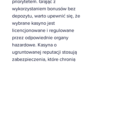
priorytetem. Grając z 
wykorzystaniem bonusów bez 
depozytu, warto upewnić się, że 
wybrane kasyno jest 
licencjonowane i regulowane 
przez odpowiednie organy 
hazardowe. Kasyna o 
ugruntowanej reputacji stosują 
zabezpieczenia, które chronią 
dane osobowe graczy i ich środki 
finansowe. Dobrym pomysłem 
jest również sprawdzenie recenzji 
innych graczy i opinii w 
internecie. Aby kusić 
użytkowników, niektóre strony 
mogą używać ukrytych zasad i 
warunków, co warto zweryfikować 
przed rozpoczęciem gry. Nie 
zapominajmy również o 