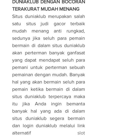
DUNIAKLUB DENGAN BOCORAN 
TERAKURAT MUDAH MENANG
Situs duniaklub merupakan salah 
satu situs judi gacor terbaik 
mudah menang anti rungkad, 
sedunya jika seluh para pemain 
bermain di dalam situs duniaklub 
akan perterman banyak ganfasat 
yang dapat mendapat seluh para 
pemani untuk perterman sebuah 
pemainan dengan mudah. Banyak 
hal yang akan bermain seluh para 
pemain ketika bermain di dalam 
situs duniaklub terpercaya maka 
itu jika Anda ingin bemanta 
banyak hal yang ada di dalam 
situs duniaklub segera bermain 
dan login duniaklub melalui link 
alternatif  
slot 