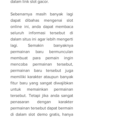
dalam link slot gacor.
Sebenarnya masih banyak lagi 
dapat dibahas mengenai slot 
online ini, anda dapat membaca 
seluruh informasi tersebut di 
dalam situs ini agar lebih mengerti 
lagi. Semakin banyaknya 
permainan baru bermunculan 
membuat para pemain ingin 
mencoba permainan tersebut, 
permainan baru tersebut juga 
memiliki karakter ataupun banyak 
fitur baru yang sangat diwajibkan 
untuk memainkan permainan 
tersebut. Tetapi jika anda sangat 
penasaran dengan karakter 
permainan tersebut dapat bermain 
di dalam slot demo gratis, hanya 