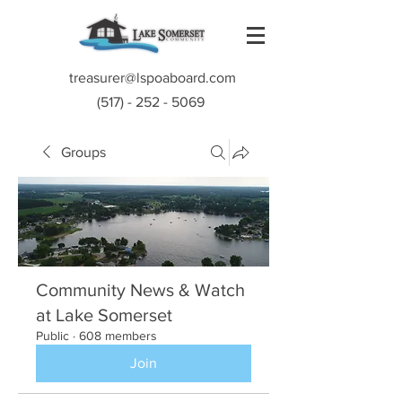
treasurer@lspoaboard.com
(517) - 252 - 5069
Groups
Community News & Watch
at Lake Somerset
Public
·
608 members
Join