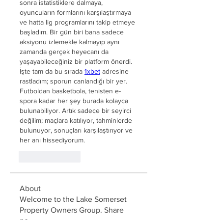
sonra istatistiklere dalmaya, 
oyuncuların formlarını karşılaştırmaya 
ve hatta lig programlarını takip etmeye 
başladım. Bir gün biri bana sadece 
aksiyonu izlemekle kalmayıp aynı 
zamanda gerçek heyecanı da 
yaşayabileceğiniz bir platform önerdi. 
İşte tam da bu sırada 
1xbet
 adresine 
rastladım; sporun canlandığı bir yer. 
Futboldan basketbola, tenisten e-
spora kadar her şey burada kolayca 
bulunabiliyor. Artık sadece bir seyirci 
değilim; maçlara katılıyor, tahminlerde 
bulunuyor, sonuçları karşılaştırıyor ve 
her anı hissediyorum.
Like
Reply
About
Welcome to the Lake Somerset
Property Owners Group. Share