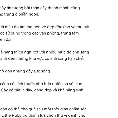
ây ấn tượng bởi thân cây thanh mảnh cùng 
ập trung ở phần ngọn.
lá màu đỏ tím tạo nên vẻ đẹp độc đáo và thu hút. 
ược sử dụng trong các văn phòng, trung tâm 
ện đại.
ả năng thích nghi tốt với nhiều mức độ ánh sáng 
mạnh đến những khu vực có ánh sáng hạn chế.
Nhỏ gọn nhưng đầy sức sống
 cảnh có kích thước nhỏ hơn nhiều so với các 
Cây có tán lá dày, dáng đẹp và khả năng sinh 
ây còn có thể cho quả sau một thời gian chăm sóc 
Little Ruby trở thành lựa chọn thú vị dành cho 