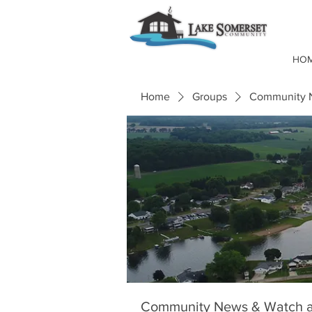
HO
Home
Groups
Community N
Community News & Watch a