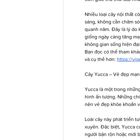
Nhiều loại cây nội thất cò
sáng, không cần chăm sóc
quanh năm. Đây là lý do 
giống ngày càng tăng mạn
không gian sống hiện đại
Bạn đọc có thể tham khảo
và cụ thể hơn: 
https://vi
Cây Yucca – Vẻ đẹp mạnh
Yucca là một trong những 
hình ấn tượng. Những chiế
nên vẻ đẹp khỏe khoắn v
Loài cây này phát triển t
xuyên. Đặc biệt, Yucca có
người bận rộn hoặc mới b