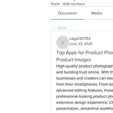
Public
·
608 members
Discussion
Media
Back
vagof20753
June 23, 2026
vagof20753
Top Apps for Product Pho
Product Images
High-quality product photography
and building trust online. With 
businesses and creators can easi
from their smartphones. From ba
advanced editing features, these 
professional-looking product ph
extensive design experience. Ch
presentation, streamline workfl