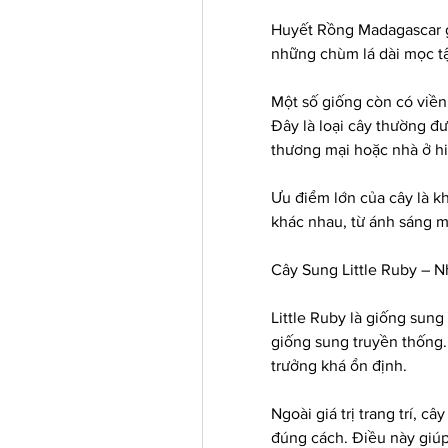
Huyết Rồng Madagascar g
những chùm lá dài mọc t
Một số giống còn có viền 
Đây là loại cây thường đ
thương mại hoặc nhà ở hi
Ưu điểm lớn của cây là kh
khác nhau, từ ánh sáng 
Cây Sung Little Ruby – 
Little Ruby là giống sung
giống sung truyền thống. 
trưởng khá ổn định.
Ngoài giá trị trang trí, c
đúng cách. Điều này giúp 