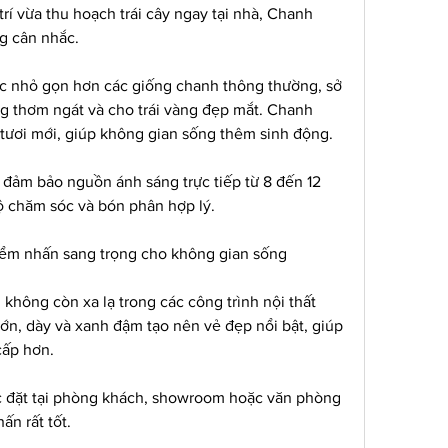
í vừa thu hoạch trái cây ngay tại nhà, Chanh 
ng cân nhắc.
ớc nhỏ gọn hơn các giống chanh thông thường, sở 
 thơm ngát và cho trái vàng đẹp mắt. Chanh 
tươi mới, giúp không gian sống thêm sinh động.
n đảm bảo nguồn ánh sáng trực tiếp từ 8 đến 12 
ộ chăm sóc và bón phân hợp lý.
ểm nhấn sang trọng cho không gian sống
 không còn xa lạ trong các công trình nội thất 
lớn, dày và xanh đậm tạo nên vẻ đẹp nổi bật, giúp 
cấp hơn.
c đặt tại phòng khách, showroom hoặc văn phòng 
ấn rất tốt.