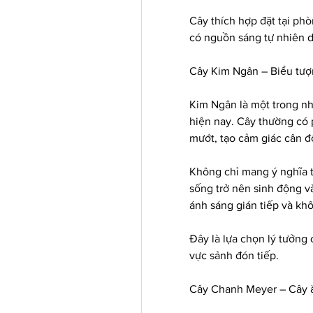
Cây thích hợp đặt tại phò
có nguồn sáng tự nhiên d
Cây Kim Ngân – Biểu tượ
Kim Ngân là một trong nh
hiện nay. Cây thường có 
mướt, tạo cảm giác cân đố
Không chỉ mang ý nghĩa t
sống trở nên sinh động và
ánh sáng gián tiếp và kh
Đây là lựa chọn lý tưởng
vực sảnh đón tiếp.
Cây Chanh Meyer – Cây ă