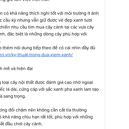
n có khả năng thích nghi tốt với môi trường ít ánh 
 cầu kỳ nhưng vẫn giữ được vẻ đẹp xanh tươi 
khiến nhu cầu tìm mua cây cảnh tại các vựa cây 
h, đặc biệt là những dòng cây phù hợp với 
.
 thêm nội dung tiếp theo để có cái nhìn đầy đủ 
gen.vn/ky-thuat-trong-dua-xiem-xanh/
 mẽ và hiện đại
loại cây nội thất được đánh giá cao nhờ ngoại 
c lá dài, cứng cáp với sắc xanh pha xanh lam tạo 
à sang trọng.
ương đối chậm nên không cần cắt tỉa thường 
 khả năng chịu hạn rất tốt, phù hợp với những 
ắt đầu chơi cây cảnh.