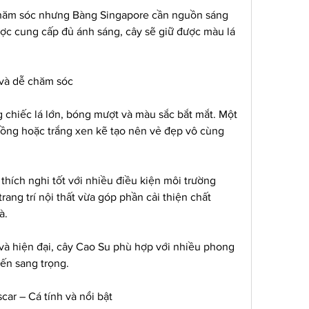
hăm sóc nhưng Bàng Singapore cần nguồn sáng 
ược cung cấp đủ ánh sáng, cây sẽ giữ được màu lá 
 và dễ chăm sóc
chiếc lá lớn, bóng mượt và màu sắc bắt mắt. Một 
hồng hoặc trắng xen kẽ tạo nên vẻ đẹp vô cùng 
thích nghi tốt với nhiều điều kiện môi trường 
ang trí nội thất vừa góp phần cải thiện chất 
à.
 và hiện đại, cây Cao Su phù hợp với nhiều phong 
đến sang trọng.
ar – Cá tính và nổi bật