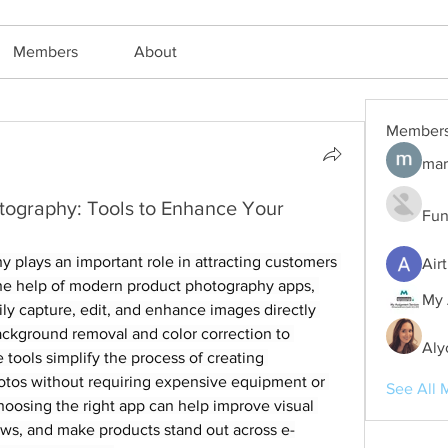
Members
About
Member
mar
tography: Tools to Enhance Your
Fun
 plays an important role in attracting customers 
Air
the help of modern product photography apps, 
My 
ly capture, edit, and enhance images directly 
ckground removal and color correction to 
Aly
tools simplify the process of creating 
otos without requiring expensive equipment or 
See All 
oosing the right app can help improve visual 
ows, and make products stand out across e-