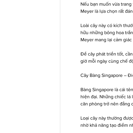
Nếu bạn muốn vừa trang tr
Meyer là lựa chọn rất đá
Loài cây này có kích thư
hữu những bông hoa trắng
Meyer mang lại cảm giác 
Để cây phát triển tốt, cầ
giờ mỗi ngày cùng chế đ
Cây Bàng Singapore – Đi
Bàng Singapore là cái tên
hiện đại. Những chiếc lá 
căn phòng trở nên đẳng 
Loại cây này thường đượ
nhờ khả năng tạo điểm nh