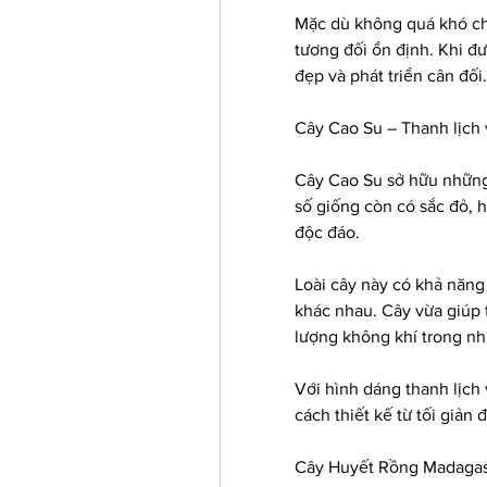
Mặc dù không quá khó c
tương đối ổn định. Khi đ
đẹp và phát triển cân đối.
Cây Cao Su – Thanh lịch
Cây Cao Su sở hữu những 
số giống còn có sắc đỏ, 
độc đáo.
Loài cây này có khả năng 
khác nhau. Cây vừa giúp tr
lượng không khí trong nh
Với hình dáng thanh lịch
cách thiết kế từ tối giản 
Cây Huyết Rồng Madagasc