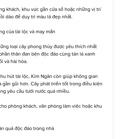
ng khách, khu vực gần cửa sổ hoặc những vị trí 
ồi dào để duy trì màu lá đẹp nhất.
ng của tài lộc và may mắn
ững loại cây phong thủy được yêu thích nhất 
phần thân đan bện độc đáo cùng tán lá xanh 
i và hài hòa.
hu hút tài lộc, Kim Ngân còn giúp không gian 
 gần gũi hơn. Cây phát triển tốt trong điều kiện 
ông yêu cầu tưới nước quá nhiều.
 cho phòng khách, văn phòng làm việc hoặc khu 
n quả độc đáo trong nhà