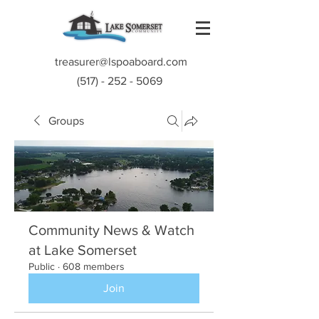
treasurer@lspoaboard.com
(517) - 252 - 5069
Groups
Community News & Watch
at Lake Somerset
Public
·
608 members
Join