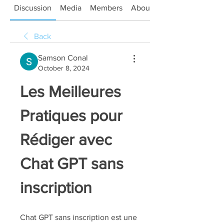
Discussion
Media
Members
About
Back
Samson Conal
October 8, 2024
Les Meilleures 
Pratiques pour 
Rédiger avec 
Chat GPT sans 
inscription
Chat GPT sans inscription est une 