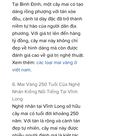
Tại Bình Định, một cây mai có tạo 
dáng rồng phượng với tán xòe 
đều, cành lá dày đặc đã trở thành 
niềm tự hào của người dân địa 
phương. Với giá trị lên đến hàng 
tỷ đồng, cây mai này không chỉ 
đẹp về hình dáng mà còn được 
đánh giá cao về giá trị nghệ thuật.
Xem thêm: 
các loại mai vàng ở 
việt nam
.
6. Mai Vàng 250 Tuổi Của Nghệ 
Nhân Kiểng Nổi Tiếng Tại Vĩnh 
Long
Nghệ nhân tại Vĩnh Long sở hữu 
cây mai có tuổi đời khoảng 250 
năm. Với tán lá rộng và cành tán 
đẹp tự nhiên, cây mai này được 
nhiều người đánh giá là kiệt tác, 