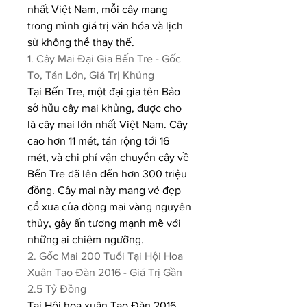
nhất Việt Nam, mỗi cây mang 
trong mình giá trị văn hóa và lịch 
sử không thể thay thế.
1. Cây Mai Đại Gia Bến Tre - Gốc 
To, Tán Lớn, Giá Trị Khủng
Tại Bến Tre, một đại gia tên Bảo 
sở hữu cây mai khủng, được cho 
là cây mai lớn nhất Việt Nam. Cây 
cao hơn 11 mét, tán rộng tới 16 
mét, và chi phí vận chuyển cây về 
Bến Tre đã lên đến hơn 300 triệu 
đồng. Cây mai này mang vẻ đẹp 
cổ xưa của dòng mai vàng nguyên 
thủy, gây ấn tượng mạnh mẽ với 
những ai chiêm ngưỡng.
2. Gốc Mai 200 Tuổi Tại Hội Hoa 
Xuân Tao Đàn 2016 - Giá Trị Gần 
2.5 Tỷ Đồng
Tại Hội hoa xuân Tao Đàn 2016, 