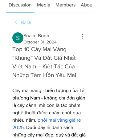
Discussion
Media
Members
About
Back
Snake Boon
October 31, 2024
Top 10 Cây Mai Vàng 
“Khủng” Và Đắt Giá Nhất 
Việt Nam – Kiệt Tác Của 
Những Tâm Hồn Yêu Mai
Cây mai vàng - biểu tượng của Tết 
phương Nam - không chỉ đơn giản 
là cây cảnh, mà còn là tác phẩm 
nghệ thuật được chăm chút qua 
nhiều năm. 
phôi mai vàng giá rẻ 
2025
. Dưới đây là danh sách 
những cây mai đẹp, quý và đắt giá 