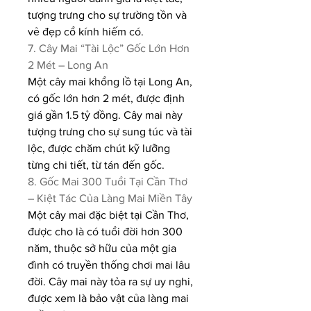
tượng trưng cho sự trường tồn và 
vẻ đẹp cổ kính hiếm có.
7. Cây Mai “Tài Lộc” Gốc Lớn Hơn 
2 Mét – Long An
Một cây mai khổng lồ tại Long An, 
có gốc lớn hơn 2 mét, được định 
giá gần 1.5 tỷ đồng. Cây mai này 
tượng trưng cho sự sung túc và tài 
lộc, được chăm chút kỹ lưỡng 
từng chi tiết, từ tán đến gốc.
8. Gốc Mai 300 Tuổi Tại Cần Thơ 
– Kiệt Tác Của Làng Mai Miền Tây
Một cây mai đặc biệt tại Cần Thơ, 
được cho là có tuổi đời hơn 300 
năm, thuộc sở hữu của một gia 
đình có truyền thống chơi mai lâu 
đời. Cây mai này tỏa ra sự uy nghi, 
được xem là bảo vật của làng mai 