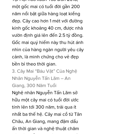
một gốc mai có tuổi đời gần 200 
năm nổi bật giữa hàng loạt kiểng 
đẹp. Cây cao hơn 1 mét với đường 
kính gốc khoảng 40 cm, được nhà 
vườn định giá lên đến 2.5 tỷ đồng. 
Gốc mai quý hiếm này thu hút ánh 
nhìn của hàng ngàn người yêu cây 
cảnh, là minh chứng cho vẻ đẹp 
bền bỉ theo thời gian.
3. Cây Mai “Báu Vật” Của Nghệ 
Nhân Nguyễn Tấn Lãm – An 
Giang, 300 Năm Tuổi
Nghệ nhân Nguyễn Tấn Lãm sở 
hữu một cây mai có tuổi đời ước 
tính lên tới 300 năm, trải qua ít 
nhất ba thế hệ. Cây mai cổ từ Tân 
Châu, An Giang, mang đậm dấu 
ấn thời gian và nghệ thuật chăm 