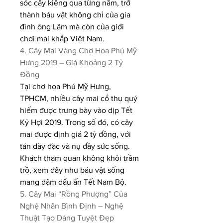
sóc cây kiểng qua từng năm, trở 
thành báu vật không chỉ của gia 
đình ông Lãm mà còn của giới 
chơi mai khắp Việt Nam.
4. Cây Mai Vàng Chợ Hoa Phú Mỹ 
Hưng 2019 – Giá Khoảng 2 Tỷ 
Đồng
Tại chợ hoa Phú Mỹ Hưng, 
TPHCM, nhiều cây mai cổ thụ quý 
hiếm được trưng bày vào dịp Tết 
Kỷ Hợi 2019. Trong số đó, có cây 
mai được định giá 2 tỷ đồng, với 
tán dày đặc và nụ đầy sức sống. 
Khách tham quan không khỏi trầm 
trồ, xem đây như báu vật sống 
mang đậm dấu ấn Tết Nam Bộ.
5. Cây Mai “Rồng Phượng” Của 
Nghệ Nhân Bình Định – Nghệ 
Thuật Tạo Dáng Tuyệt Đẹp