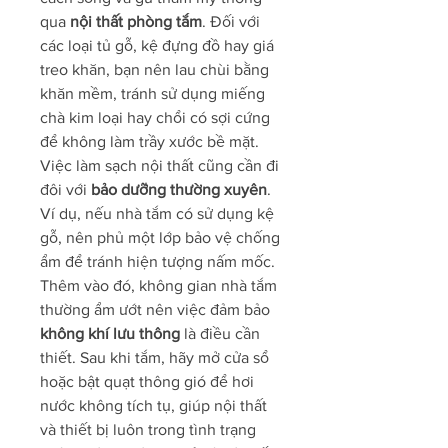
qua 
nội thất phòng tắm
. Đối với 
các loại tủ gỗ, kệ đựng đồ hay giá 
treo khăn, bạn nên lau chùi bằng 
khăn mềm, tránh sử dụng miếng 
chà kim loại hay chổi có sợi cứng 
để không làm trầy xước bề mặt. 
Việc làm sạch nội thất cũng cần đi 
đôi với 
bảo dưỡng thường xuyên
. 
Ví dụ, nếu nhà tắm có sử dụng kệ 
gỗ, nên phủ một lớp bảo vệ chống 
ẩm để tránh hiện tượng nấm mốc.
Thêm vào đó, không gian nhà tắm 
thường ẩm ướt nên việc đảm bảo 
không khí lưu thông
 là điều cần 
thiết. Sau khi tắm, hãy mở cửa sổ 
hoặc bật quạt thông gió để hơi 
nước không tích tụ, giúp nội thất 
và thiết bị luôn trong tình trạng 