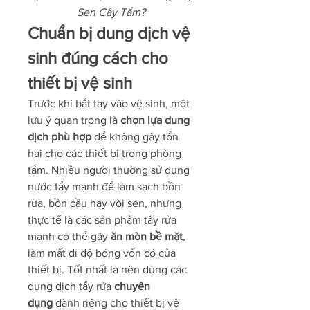
Sen Cây Tắm?
Chuẩn bị dung dịch vệ 
sinh đúng cách cho 
thiết bị vệ sinh
Trước khi bắt tay vào vệ sinh, một 
lưu ý quan trọng là 
chọn lựa dung 
dịch phù hợp
 để không gây tổn 
hại cho các thiết bị trong phòng 
tắm. Nhiều người thường sử dụng 
nước tẩy mạnh để làm sạch bồn 
rửa, bồn cầu hay vòi sen, nhưng 
thực tế là các sản phẩm tẩy rửa 
mạnh có thể gây 
ăn mòn bề mặt
, 
làm mất đi độ bóng vốn có của 
thiết bị. Tốt nhất là nên dùng các 
dung dịch tẩy rửa 
chuyên 
dụng
 dành riêng cho thiết bị vệ 