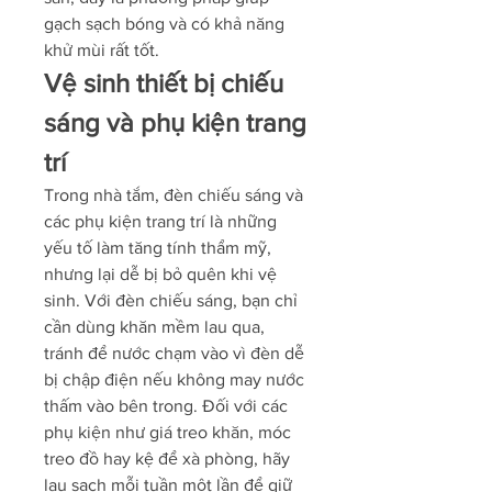
gạch sạch bóng và có khả năng 
khử mùi rất tốt.
Vệ sinh thiết bị chiếu 
sáng và phụ kiện trang 
trí
Trong nhà tắm, đèn chiếu sáng và 
các phụ kiện trang trí là những 
yếu tố làm tăng tính thẩm mỹ, 
nhưng lại dễ bị bỏ quên khi vệ 
sinh. Với đèn chiếu sáng, bạn chỉ 
cần dùng khăn mềm lau qua, 
tránh để nước chạm vào vì đèn dễ 
bị chập điện nếu không may nước 
thấm vào bên trong. Đối với các 
phụ kiện như giá treo khăn, móc 
treo đồ hay kệ để xà phòng, hãy 
lau sạch mỗi tuần một lần để giữ 