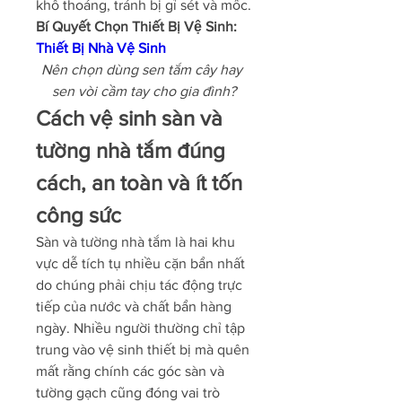
khô thoáng, tránh bị gỉ sét và mốc.
Bí Quyết Chọn Thiết Bị Vệ Sinh: 
Thiết Bị Nhà Vệ Sinh
Nên chọn dùng sen tắm cây hay 
sen vòi cầm tay cho gia đình?
Cách vệ sinh sàn và 
tường nhà tắm đúng 
cách, an toàn và ít tốn 
công sức
Sàn và tường nhà tắm là hai khu 
vực dễ tích tụ nhiều cặn bẩn nhất 
do chúng phải chịu tác động trực 
tiếp của nước và chất bẩn hàng 
ngày. Nhiều người thường chỉ tập 
trung vào vệ sinh thiết bị mà quên 
mất rằng chính các góc sàn và 
tường gạch cũng đóng vai trò 