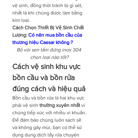
vệ sinh, đồng thời tránh bị gỉ sét, 
nhất là khi chúng được làm bằng 
kim loại.
Cách Chọn Thiết Bị Vệ Sinh Chất 
Lượng: 
Có nên mua bồn cầu của 
thương hiệu Caesar không ?
Bộ vòi sen tắm đứng inox 304 
chọn loại nào tốt?
Cách vệ sinh khu vực 
bồn cầu và bồn rửa 
đúng cách và hiệu quả
Bồn cầu và bồn rửa là hai khu vực 
phải vệ sinh 
thường xuyên nhất
 vì 
chúng tiếp xúc với nhiều vi khuẩn. 
Để đảm bảo chúng luôn sạch sẽ 
và không gây mùi, bạn có thể sử 
dụng dung dịch tẩy rửa chuyên 