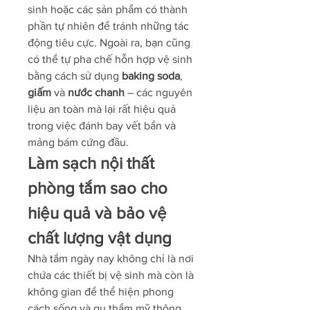
sinh hoặc các sản phẩm có thành 
phần tự nhiên để tránh những tác 
động tiêu cực. Ngoài ra, bạn cũng 
có thể tự pha chế hỗn hợp vệ sinh 
bằng cách sử dụng 
baking soda
, 
giấm
 và 
nước chanh
 – các nguyên 
liệu an toàn mà lại rất hiệu quả 
trong việc đánh bay vết bẩn và 
mảng bám cứng đầu.
Làm sạch nội thất 
phòng tắm sao cho 
hiệu quả và bảo vệ 
chất lượng vật dụng
Nhà tắm ngày nay không chỉ là nơi 
chứa các thiết bị vệ sinh mà còn là 
không gian để thể hiện phong 
cách sống và gu thẩm mỹ thông 