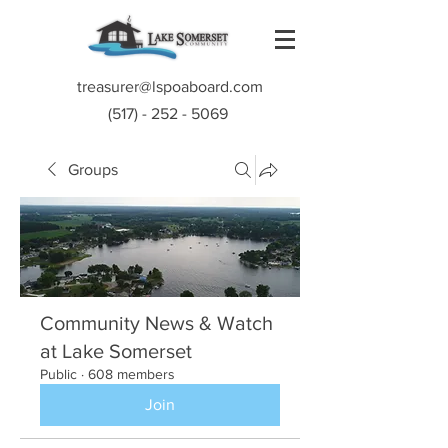
treasurer@lspoaboard.com
(517) - 252 - 5069
Groups
Community News & Watch
at Lake Somerset
Public
·
608 members
Join