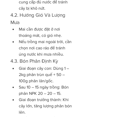
cung cấp đủ nước để tránh 
cây bị khô nứt.
4.2. Hướng Gió Và Lượng 
Mưa
Mai cần được đặt ở nơi 
thoáng mát, có gió nhẹ.
Nếu trồng mai ngoài trời, cần 
chọn nơi cao ráo để tránh 
úng nước khi mưa nhiều.
4.3. Bón Phân Định Kỳ
Giai đoạn cây con: Dùng 1 – 
2kg phân trùn quế + 50 – 
100g phân lân/gốc.
Sau 10 – 15 ngày trồng: Bón 
phân NPK 20 – 20 – 15.
Giai đoạn trưởng thành: Khi 
cây lớn, tăng lượng phân bón 
lên.