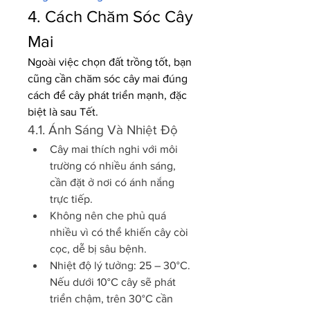
4. Cách Chăm Sóc Cây 
Mai
Ngoài việc chọn đất trồng tốt, bạn 
cũng cần chăm sóc cây mai đúng 
cách để cây phát triển mạnh, đặc 
biệt là sau Tết.
4.1. Ánh Sáng Và Nhiệt Độ
Cây mai thích nghi với môi 
trường có nhiều ánh sáng, 
cần đặt ở nơi có ánh nắng 
trực tiếp.
Không nên che phủ quá 
nhiều vì có thể khiến cây còi 
cọc, dễ bị sâu bệnh.
Nhiệt độ lý tưởng: 25 – 30°C. 
Nếu dưới 10°C cây sẽ phát 
triển chậm, trên 30°C cần 