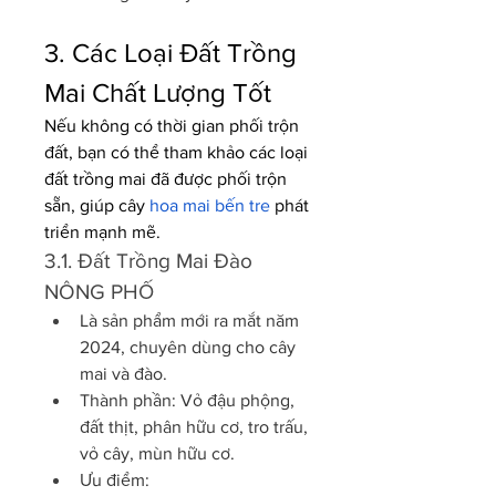
3. Các Loại Đất Trồng 
Mai Chất Lượng Tốt
Nếu không có thời gian phối trộn 
đất, bạn có thể tham khảo các loại 
đất trồng mai đã được phối trộn 
sẵn, giúp cây 
hoa mai bến tre
 phát 
triển mạnh mẽ.
3.1. Đất Trồng Mai Đào 
NÔNG PHỐ
Là sản phẩm mới ra mắt năm 
2024, chuyên dùng cho cây 
mai và đào.
Thành phần: Vỏ đậu phộng, 
đất thịt, phân hữu cơ, tro trấu, 
vỏ cây, mùn hữu cơ.
Ưu điểm: