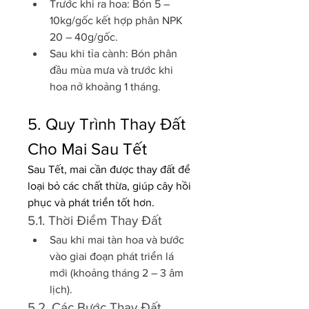
Trước khi ra hoa: Bón 5 – 
10kg/gốc kết hợp phân NPK 
20 – 40g/gốc.
Sau khi tỉa cành: Bón phân 
đầu mùa mưa và trước khi 
hoa nở khoảng 1 tháng.
5. Quy Trình Thay Đất 
Cho Mai Sau Tết
Sau Tết, mai cần được thay đất để 
loại bỏ các chất thừa, giúp cây hồi 
phục và phát triển tốt hơn.
5.1. Thời Điểm Thay Đất
Sau khi mai tàn hoa và bước 
vào giai đoạn phát triển lá 
mới (khoảng tháng 2 – 3 âm 
lịch).
5.2. Các Bước Thay Đất