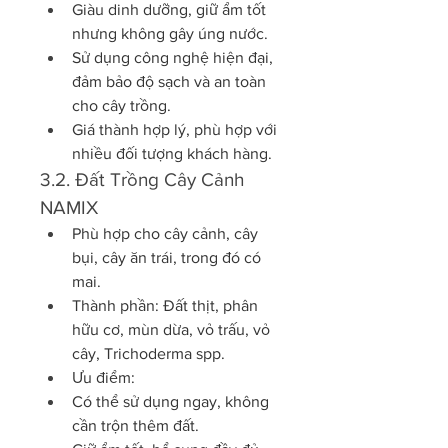
Giàu dinh dưỡng, giữ ẩm tốt 
nhưng không gây úng nước.
Sử dụng công nghệ hiện đại, 
đảm bảo độ sạch và an toàn 
cho cây trồng.
Giá thành hợp lý, phù hợp với 
nhiều đối tượng khách hàng.
3.2. Đất Trồng Cây Cảnh 
NAMIX
Phù hợp cho cây cảnh, cây 
bụi, cây ăn trái, trong đó có 
mai.
Thành phần: Đất thịt, phân 
hữu cơ, mùn dừa, vỏ trấu, vỏ 
cây, Trichoderma spp.
Ưu điểm:
Có thể sử dụng ngay, không 
cần trộn thêm đất.