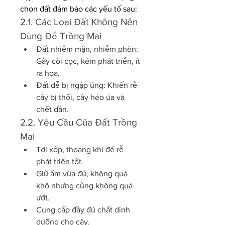
chọn đất đảm bảo các yếu tố sau:
2.1. Các Loại Đất Không Nên 
Dùng Để Trồng Mai
Đất nhiễm mặn, nhiễm phèn: 
Gây còi cọc, kém phát triển, ít 
ra hoa.
Đất dễ bị ngập úng: Khiến rễ 
cây bị thối, cây héo úa và 
chết dần.
2.2. Yêu Cầu Của Đất Trồng 
Mai
Tơi xốp, thoáng khí để rễ 
phát triển tốt.
Giữ ẩm vừa đủ, không quá 
khô nhưng cũng không quá 
ướt.
Cung cấp đầy đủ chất dinh 
dưỡng cho cây.