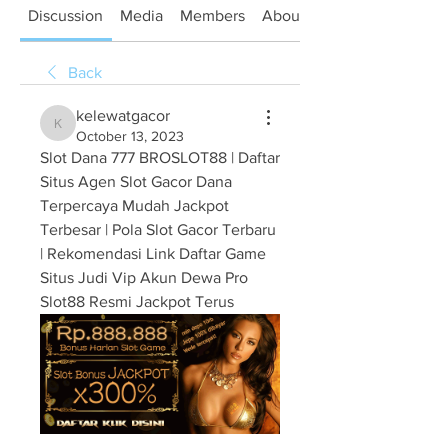
Discussion
Media
Members
About
Back
kelewatgacor
kelewatgacor
October 13, 2023
Slot Dana 777 BROSLOT88 | Daftar 
Situs Agen Slot Gacor Dana 
Terpercaya Mudah Jackpot 
Terbesar | Pola Slot Gacor Terbaru 
| Rekomendasi Link Daftar Game 
Situs Judi Vip Akun Dewa Pro 
Slot88 Resmi Jackpot Terus