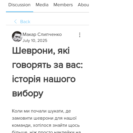
Discussion
Media
Members
About
Back
Макар Слипченко
July 10, 2025
Шеврони, які 
говорять за вас: 
історія нашого 
вибору
Коли ми почали шукати, де 
замовити шеврони для нашої 
команди, хотілося знайти щось 
більше, ніж просто наклейки на 