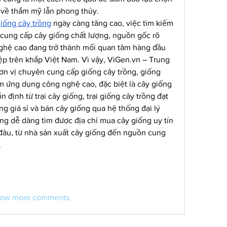
 về thẩm mỹ lẫn phong thủy.
iống cây trồng
 ngày càng tăng cao, việc tìm kiếm 
 cung cấp cây giống chất lượng, nguồn gốc rõ 
ghệ cao đang trở thành mối quan tâm hàng đầu 
p trên khắp Việt Nam. Vì vậy, 
ViGen.vn
 – Trung 
ơn vị chuyên cung cấp giống cây trồng, giống 
m ứng dụng công nghệ cao, đặc biệt là cây giống 
định từ trại cây giống, trại giống cây trồng đạt 
g giá sỉ và bán cây giống qua hệ thống đại lý 
ng dễ dàng tìm được địa chỉ mua cây giống uy tín 
đâu, từ nhà sản xuất cây giống đến nguồn cung 
.
ow more comments