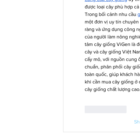
được loại cây phù hợp cả
Trong bối cảnh nhu cầu 
g
một đơn vị uy tín chuyên
ràng và ứng dụng công n
của người làm nông nghiệ
tâm cây giống ViGen là đ
cây và cây giống Việt Na
cấy mô, với nguồn cung ổn 
chuẩn, phân phối cây giốn
toàn quốc, giúp khách hà
khi cần mua cây giống ở 
cây giống chất lượng cao
Like
Reply
Sh