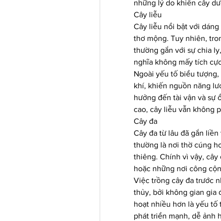
những lý do khiến cây dư
Cây liễu
Cây liễu nổi bật với dáng
thơ mộng. Tuy nhiên, tro
thường gắn với sự chia ly
nghĩa không mấy tích cực
Ngoài yếu tố biểu tượng, 
khí, khiến nguồn năng lượ
hưởng đến tài vận và sự ổ
cao, cây liễu vẫn không p
Cây đa
Cây đa từ lâu đã gắn liền 
thường là nơi thờ cúng h
thiêng. Chính vì vậy, cây
hoặc những nơi công cộng
Việc trồng cây đa trước 
thủy, bởi không gian gia 
hoạt nhiều hơn là yếu tố t
phát triển mạnh, dễ ảnh 