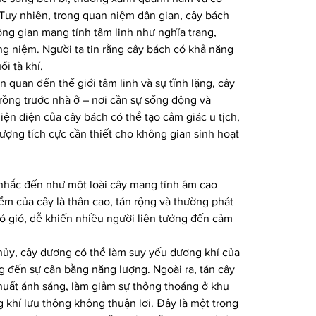
Tuy nhiên, trong quan niệm dân gian, cây bách 
ông gian mang tính tâm linh như nghĩa trang, 
g niệm. Người ta tin rằng cây bách có khả năng 
i tà khí.
 quan đến thế giới tâm linh và sự tĩnh lặng, cây 
ồng trước nhà ở – nơi cần sự sống động và 
ện diện của cây bách có thể tạo cảm giác u tịch, 
ợng tích cực cần thiết cho không gian sinh hoạt 
hắc đến như một loài cây mang tính âm cao 
m của cây là thân cao, tán rộng và thường phát 
ó gió, dễ khiến nhiều người liên tưởng đến cảm 
ủy, cây dương có thể làm suy yếu dương khí của 
g đến sự cân bằng năng lượng. Ngoài ra, tán cây 
huất ánh sáng, làm giảm sự thông thoáng ở khu 
 khí lưu thông không thuận lợi. Đây là một trong 