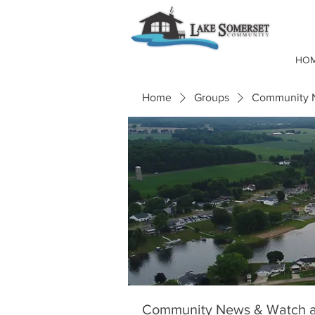
HO
Home
Groups
Community N
Community News & Watch a