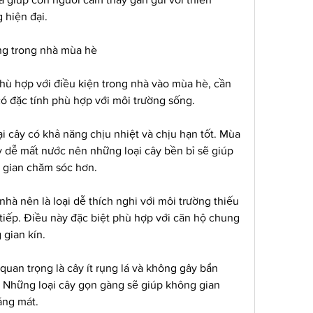
 hiện đại.
ồng trong nhà mùa hè
phù hợp với điều kiện trong nhà vào mùa hè, cần 
có đặc tính phù hợp với môi trường sống.
ại cây có khả năng chịu nhiệt và chịu hạn tốt. Mùa 
y dễ mất nước nên những loại cây bền bỉ sẽ giúp 
i gian chăm sóc hơn.
nhà nên là loại dễ thích nghi với môi trường thiếu 
tiếp. Điều này đặc biệt phù hợp với căn hộ chung 
 gian kín.
quan trọng là cây ít rụng lá và không gây bẩn 
. Những loại cây gọn gàng sẽ giúp không gian 
áng mát.