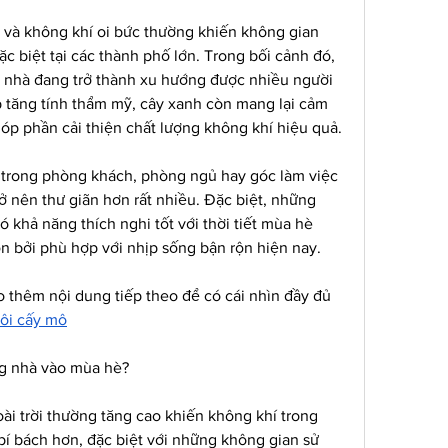
 và không khí oi bức thường khiến không gian 
ặc biệt tại các thành phố lớn. Trong bối cảnh đó, 
g nhà đang trở thành xu hướng được nhiều người 
p tăng tính thẩm mỹ, cây xanh còn mang lại cảm 
góp phần cải thiện chất lượng không khí hiệu quả.
 trong phòng khách, phòng ngủ hay góc làm việc 
ở nên thư giãn hơn rất nhiều. Đặc biệt, những 
 khả năng thích nghi tốt với thời tiết mùa hè 
ọn bởi phù hợp với nhịp sống bận rộn hiện nay.
 thêm nội dung tiếp theo để có cái nhìn đầy đủ 
uôi cấy mô
ng nhà vào mùa hè?
i trời thường tăng cao khiến không khí trong 
bí bách hơn, đặc biệt với những không gian sử 