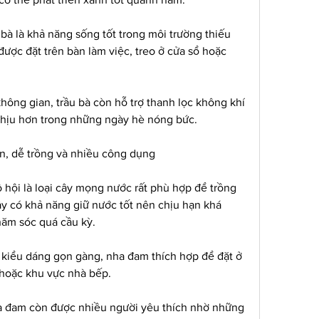
bà là khả năng sống tốt trong môi trường thiếu 
được đặt trên bàn làm việc, treo ở cửa sổ hoặc 
ông gian, trầu bà còn hỗ trợ thanh lọc không khí 
chịu hơn trong những ngày hè nóng bức.
n, dễ trồng và nhiều công dụng
 hội là loại cây mọng nước rất phù hợp để trồng 
y có khả năng giữ nước tốt nên chịu hạn khá 
hăm sóc quá cầu kỳ.
kiểu dáng gọn gàng, nha đam thích hợp để đặt ở 
 hoặc khu vực nhà bếp.
nha đam còn được nhiều người yêu thích nhờ những 