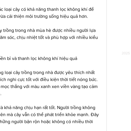
c loại cây có khả năng thanh lọc không khí để 
ừa cải thiện môi trường sống hiệu quả hơn.
ây trồng trong nhà mùa hè được nhiều người lựa 
m sóc, chịu nhiệt tốt và phù hợp với nhiều kiểu 
2025 
 bền bỉ và thanh lọc không khí hiệu quả
g loại cây trồng trong nhà được yêu thích nhất 
ch nghi cực tốt với điều kiện thời tiết nóng bức. 
 mọc thẳng với màu xanh xen viền vàng tạo cảm 
.
là khả năng chịu hạn rất tốt. Người trồng không 
ên mà cây vẫn có thể phát triển khỏe mạnh. Đây 
những người bận rộn hoặc không có nhiều thời 