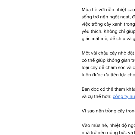
Mùa hè với nền nhiệt cao
sống trở nên ngột ngạt, đ
việc trồng cây xanh tron
yêu thích. Không chỉ giú
giác mát mẻ, dễ chịu và 
Một vài chậu cây nhỏ đặt
có thể giúp không gian tr
loại cây dễ chăm sóc và có
luôn được ưu tiên lựa ch
Bạn đọc có thể tham khảo
và cụ thể hơn: 
công ty n
Vì sao nên trồng cây tro
Vào mùa hè, nhiệt độ ngoà
nhà trở nên nóng bức và 