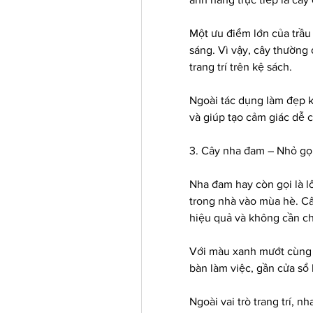
Một ưu điểm lớn của trầu 
sáng. Vì vậy, cây thường 
trang trí trên kệ sách.
Ngoài tác dụng làm đẹp kh
và giúp tạo cảm giác dễ 
3. Cây nha đam – Nhỏ gọ
Nha đam hay còn gọi là lô
trong nhà vào mùa hè. Câ
hiệu quả và không cần c
Với màu xanh mướt cùng 
bàn làm việc, gần cửa sổ
Ngoài vai trò trang trí, 