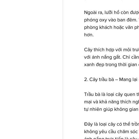
Ngoài ra, lưỡi hổ còn đượ
phóng oxy vào ban đêm. V
phòng khách hoặc văn phò
hơn.
Cây thích hợp với môi trư
với ánh nắng gắt. Chỉ cần 
xanh đẹp trong thời gian 
2. Cây trầu bà – Mang lại
Trầu bà là loại cây quen 
mại và khả năng thích nghi
tự nhiên giúp không gian
Đây là loại cây có thể tr
không yêu cầu chăm sóc q
ánh nắng trực tiếp là cây