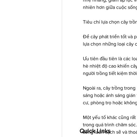
nhiên hơn giữa cuộc sống
Tiêu chí lựa chọn cây tr
Để cây phát triển tốt và 
lựa chọn những loại cây 
Ưu tiên đầu tiên là các lo
hè nhiệt độ cao khiến câ
người trồng tiết kiệm thờ
Ngoài ra, cây trồng trong 
sáng hoặc ánh sáng gián 
cư, phòng trọ hoặc không
Một yếu tố khác cũng rất 
trong quá trình chăm sóc
Quick Links
sống luôn sạch sẽ và tho