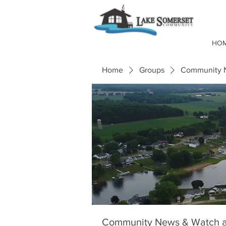
HO
Home
Groups
Community N
Community News & Watch a