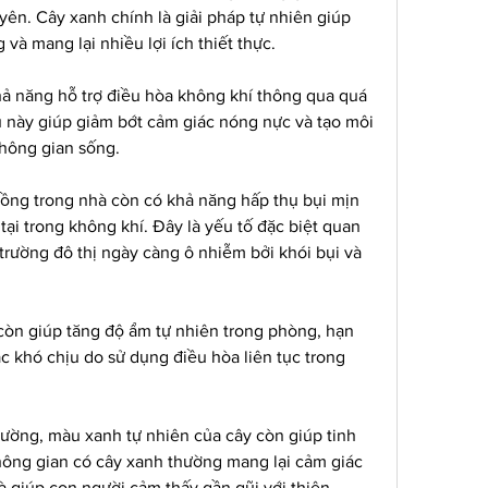
ên. Cây xanh chính là giải pháp tự nhiên giúp 
và mang lại nhiều lợi ích thiết thực.
hả năng hỗ trợ điều hòa không khí thông qua quá 
u này giúp giảm bớt cảm giác nóng nực và tạo môi 
hông gian sống.
trồng trong nhà còn có khả năng hấp thụ bụi mịn 
tại trong không khí. Đây là yếu tố đặc biệt quan 
trường đô thị ngày càng ô nhiễm bởi khói bụi và 
còn giúp tăng độ ẩm tự nhiên trong phòng, hạn 
c khó chịu do sử dụng điều hòa liên tục trong 
rường, màu xanh tự nhiên của cây còn giúp tinh 
hông gian có cây xanh thường mang lại cảm giác 
 giúp con người cảm thấy gần gũi với thiên 