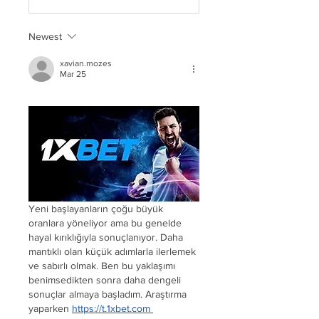
Newest
xavian.mozes
Mar 25
Yeni başlayanların çoğu büyük 
oranlara yöneliyor ama bu genelde 
hayal kırıklığıyla sonuçlanıyor. Daha 
mantıklı olan küçük adımlarla ilerlemek 
ve sabırlı olmak. Ben bu yaklaşımı 
benimsedikten sonra daha dengeli 
sonuçlar almaya başladım. Araştırma 
yaparken 
https://t.1xbet.com