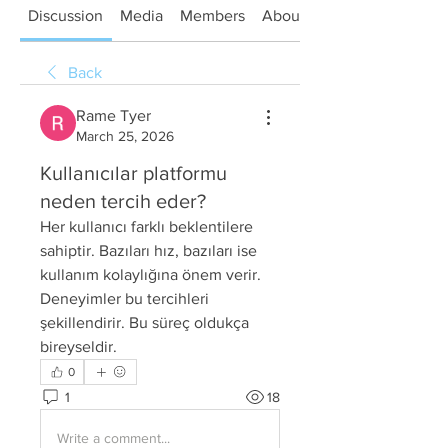
Discussion
Media
Members
About
Back
Rame Tyer
March 25, 2026
Kullanıcılar platformu
neden tercih eder?
Her kullanıcı farklı beklentilere 
sahiptir. Bazıları hız, bazıları ise 
kullanım kolaylığına önem verir. 
Deneyimler bu tercihleri 
şekillendirir. Bu süreç oldukça 
bireyseldir.
0
1
18
Write a comment...