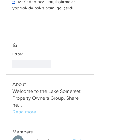
tr
 üzerinden bazı karşılaştırmalar 
yapmak da bakış açımı geliştirdi.
👍
Edited
Like
Reply
About
Welcome to the Lake Somerset
Property Owners Group. Share
ne
...
Read more
Members