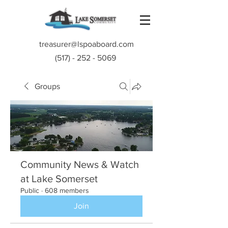
treasurer@lspoaboard.com
(517) - 252 - 5069
Groups
Community News & Watch
at Lake Somerset
Public
·
608 members
Join